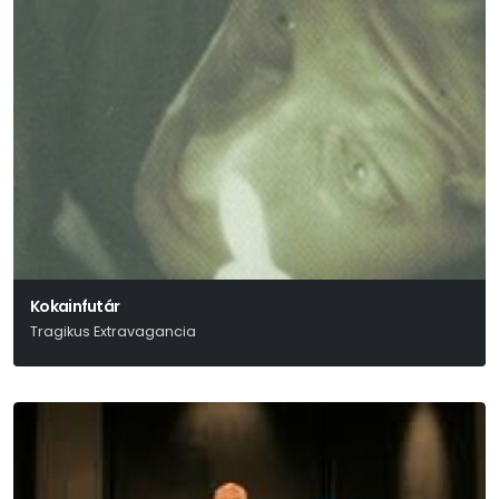
Kokainfutár
Tragikus Extravagancia
Tasnádi István