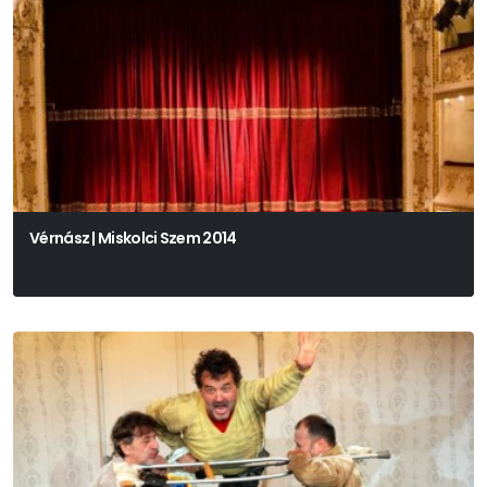
Vérnász | Miskolci Szem 2014
Budapest