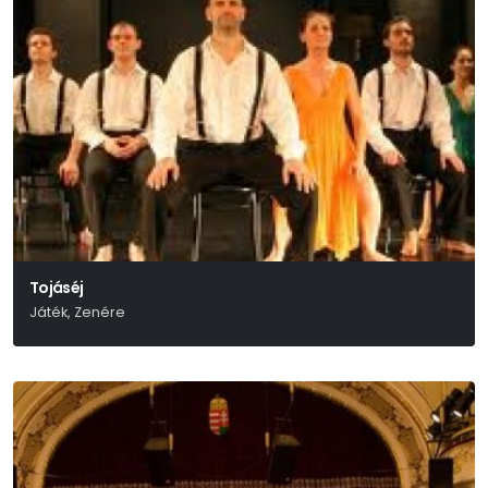
Tojáséj
Játék, Zenére