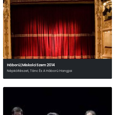
Háború | Miskolci Szem 2014
Népköltészet, Tánc És A Háború Hangjai
Prága