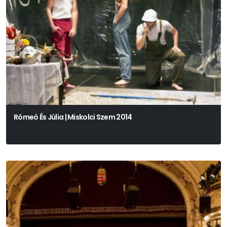
Rómeó És Júlia | Miskolci Szem 2014
Kaposvár