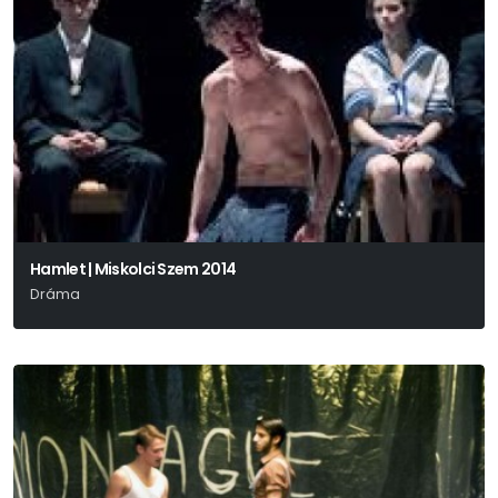
Hamlet | Miskolci Szem 2014
Dráma
Budapest