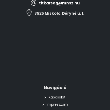
titkarsag@mnsz.hu
3525 Miskolc, Déryné u. 1.
Navigáció
Kapcsolat
Impresszum