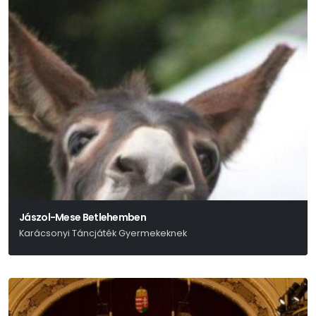
Jászol-Mese Betlehemben
Karácsonyi Táncjáték Gyermekeknek