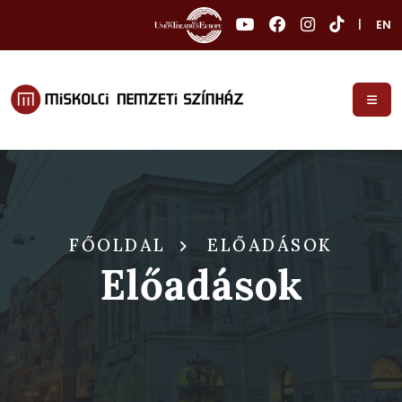
|
EN
FŐOLDAL
ELŐADÁSOK
Előadások