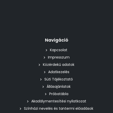
Navigáció
Kapcsolat
Impresszum
Közérdekű adatok
Adatkezelés
Süti Tájékoztató
Állásajánlatok
Próbatábla
Akadálymentesítési nyilatkozat
Színházi nevelés és tantermi előadások