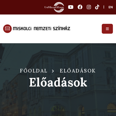
|
EN
FŐOLDAL
ELŐADÁSOK
Előadások