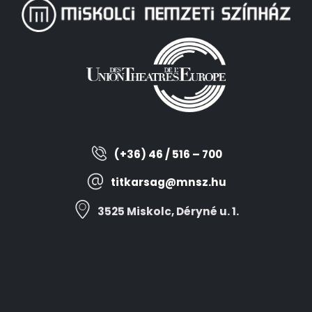
(+36) 46 / 516 – 700
titkarsag@mnsz.hu
3525 Miskolc, Déryné u. 1.