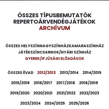
ÖSSZES TÍPUS
BEMUTATÓK
REPERTOÁR
VENDÉGJÁTÉKOK
ARCHÍVUM
ÖSSZES HELYSZÍN
NAGYSZÍNHÁZ
KAMARASZÍNHÁZ
JÁTÉKSZÍN
CSARNOK/NYÁRI SZÍNHÁZ
GYEREK/IFJÚSÁGI ELŐADÁSOK
ÖSSZES ÉVAD
2012/2013
2013/2014
2014/2015
2015/2016
2016/2017
2017/2018
2018/2019
2019/2020
2020/2021
2021/2022
2022/2023
2023/2024
2024/2025
2025/2026