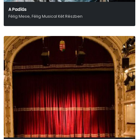
A Padlás
Félig Mese, Félig Musical Két Részben
Presser – Sztevanovity – Horváth