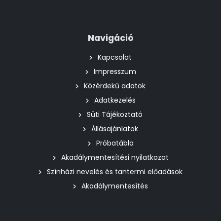
Navigáció
Kapcsolat
Impresszum
Közérdekű adatok
Adatkezelés
Süti Tájékoztató
Állásajánlatok
Próbatábla
Akadálymentesítési nyilatkozat
Színházi nevelés és tantermi előadások
Akadálymentesítés