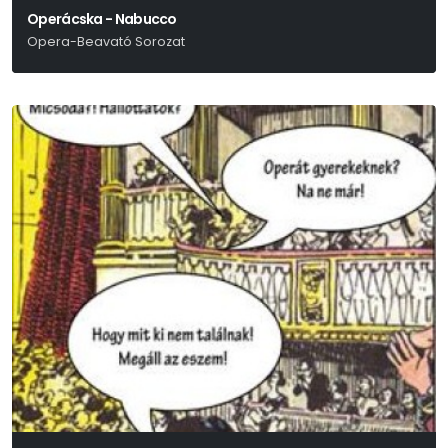
Operácska - Nabucco
Opera-Beavató Sorozat
Verdi