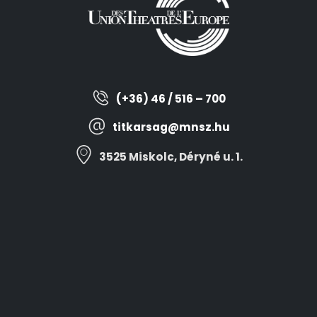
(+36) 46 / 516 – 700
titkarsag@mnsz.hu
3525 Miskolc, Déryné u. 1.