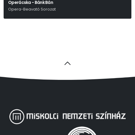
Operácska - Bánk Bán
Opera-Beavató Sorozat
Erkel Ferenc