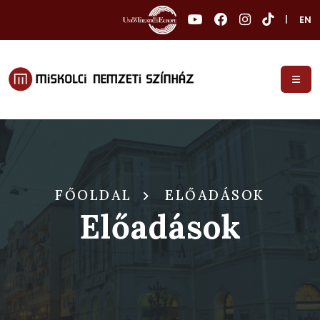
|
EN
FŐOLDAL
ELŐADÁSOK
Előadások