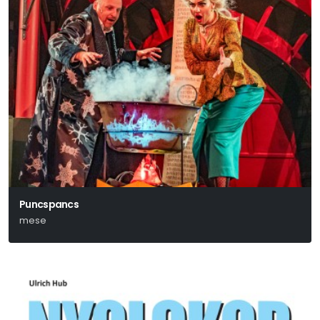
Puncspancs
mese
Michael Ende