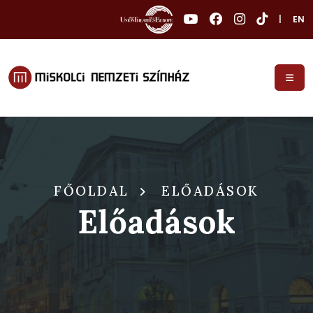
|
EN
FŐOLDAL
ELŐADÁSOK
Előadások