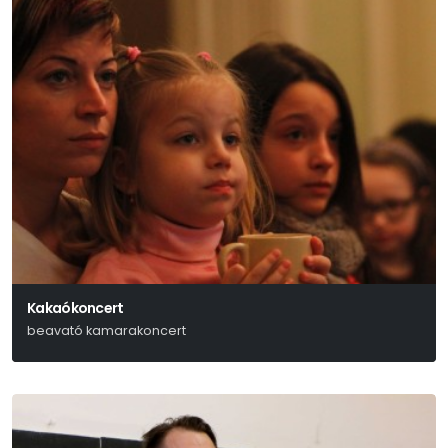
Kakaókoncert
beavató kamarakoncert