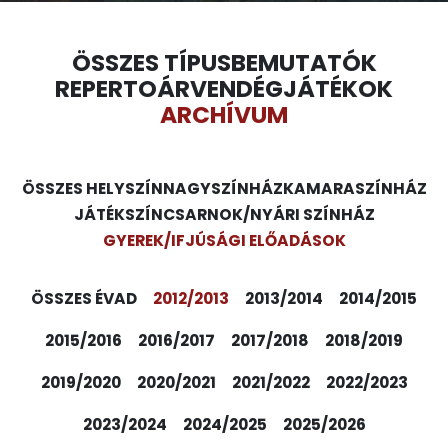
ÖSSZES TÍPUS
BEMUTATÓK
REPERTOÁR
VENDÉGJÁTÉKOK
ARCHÍVUM
ÖSSZES HELYSZÍN
NAGYSZÍNHÁZ
KAMARASZÍNHÁZ
JÁTÉKSZÍN
CSARNOK/NYÁRI SZÍNHÁZ
GYEREK/IFJÚSÁGI ELŐADÁSOK
ÖSSZES ÉVAD
2012/2013
2013/2014
2014/2015
2015/2016
2016/2017
2017/2018
2018/2019
2019/2020
2020/2021
2021/2022
2022/2023
2023/2024
2024/2025
2025/2026