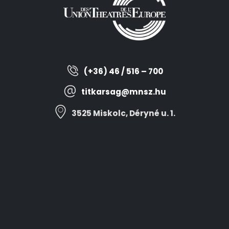
(+36) 46 / 516 – 700
titkarsag@mnsz.hu
3525 Miskolc, Déryné u. 1.