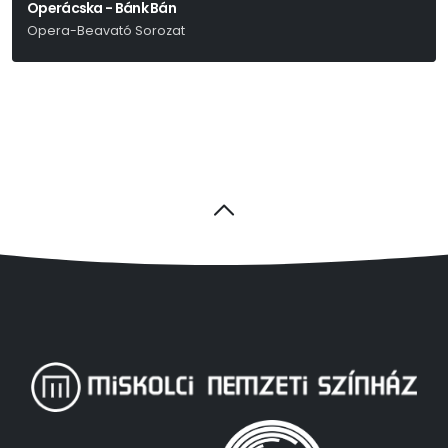
Operácska - Bánk Bán
Opera-Beavató Sorozat
Erkel Ferenc