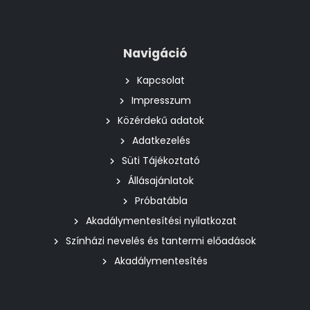
Navigáció
Kapcsolat
Impresszum
Közérdekű adatok
Adatkezelés
Süti Tájékoztató
Állásajánlatok
Próbatábla
Akadálymentesítési nyilatkozat
Színházi nevelés és tantermi előadások
Akadálymentesítés