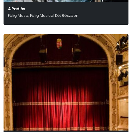
A Padlás
Félig Mese, Félig Musical Két Részben
Presser – Sztevanovity – Horváth