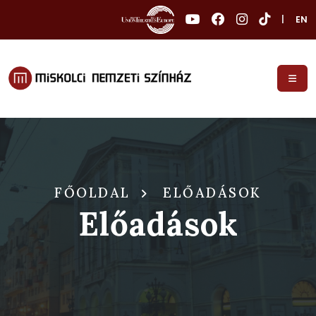
|
EN
FŐOLDAL
ELŐADÁSOK
Előadások