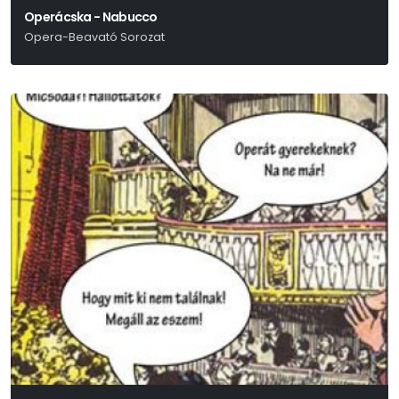
Operácska - Nabucco
Opera-Beavató Sorozat
Verdi