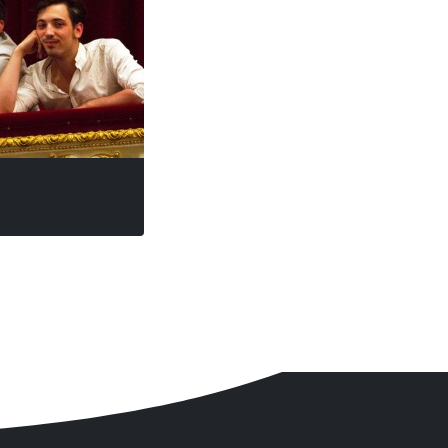
Nándor