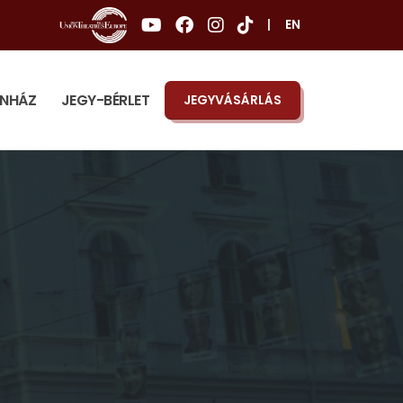
|
EN
ÍNHÁZ
JEGY-BÉRLET
JEGYVÁSÁRLÁS