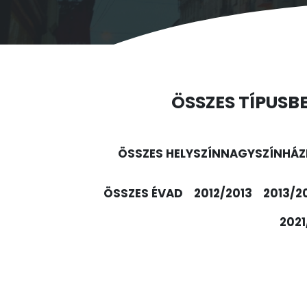
ÖSSZES TÍPUS
B
ÖSSZES HELYSZÍN
NAGYSZÍNHÁZ
ÖSSZES ÉVAD
2012/2013
2013/2
2021