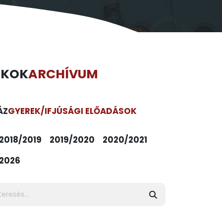
ÉKOK
ARCHÍVUM
ÁZ
GYEREK/IFJÚSÁGI ELŐADÁSOK
2018/2019
2019/2020
2020/2021
2026