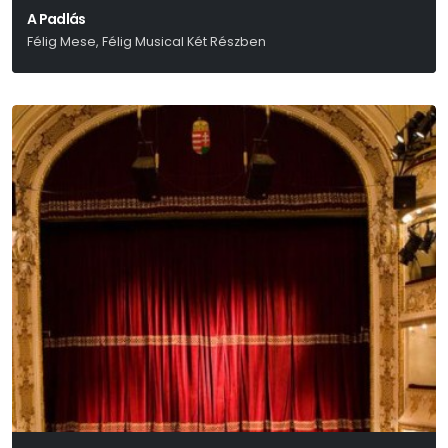
A Padlás
Félig Mese, Félig Musical Két Részben
Presser – Sztevanovity – Horváth