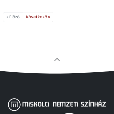
« Előző
Következő »