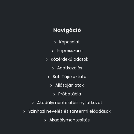
Navigáció
Kapcsolat
Impresszum
Közérdekű adatok
Adatkezelés
Süti Tájékoztató
Állásajánlatok
Próbatábla
Akadálymentesítési nyilatkozat
Színházi nevelés és tantermi előadások
Akadálymentesítés