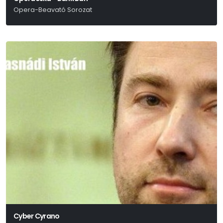
Opera-Beavató Sorozat
Erkel Ferenc
Cyber Cyrano