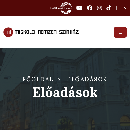
|
EN
FŐOLDAL
ELŐADÁSOK
Előadások