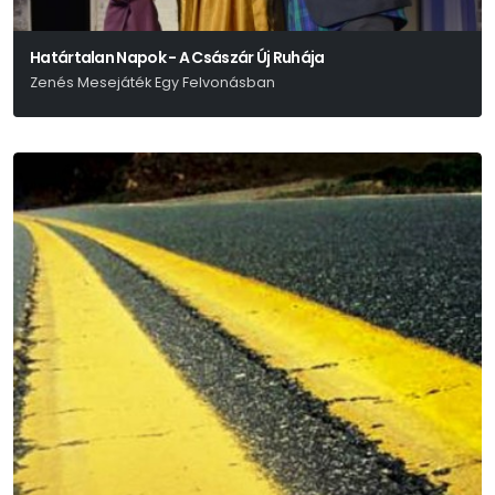
Határtalan Napok - A Császár Új Ruhája
Zenés Mesejáték Egy Felvonásban
Hans Christian Andersen