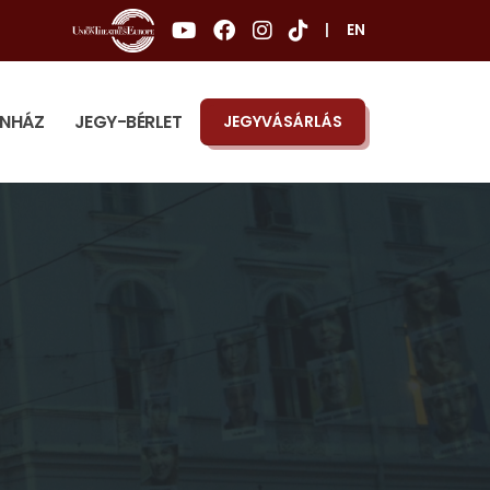
|
EN
ÍNHÁZ
JEGY-BÉRLET
JEGYVÁSÁRLÁS