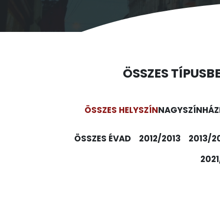
ÖSSZES TÍPUS
B
ÖSSZES HELYSZÍN
NAGYSZÍNHÁZ
ÖSSZES ÉVAD
2012/2013
2013/2
2021