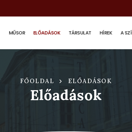
MŰSOR
ELŐADÁSOK
TÁRSULAT
HÍREK
A SZ
FŐOLDAL
ELŐADÁSOK
Előadások