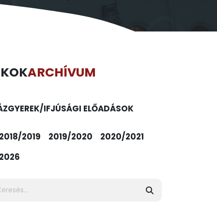
ÉKOK
ARCHÍVUM
ÁZ
GYEREK/IFJÚSÁGI ELŐADÁSOK
2018/2019
2019/2020
2020/2021
2026