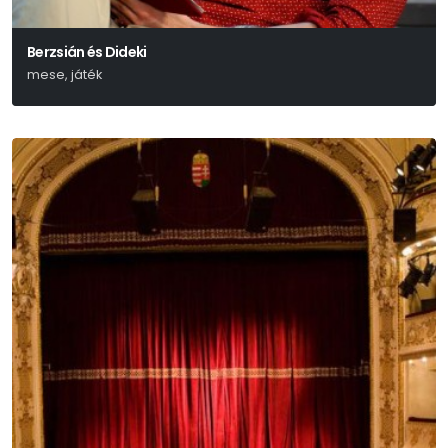
Berzsián és Dideki
mese, játék
Lázár Ervin