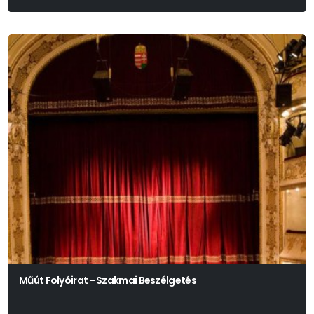
Műút Folyóirat - Szakmai Beszélgetés