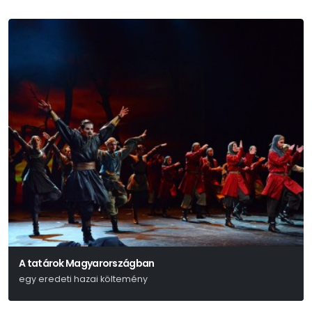
A tatárok Magyarországban
egy eredeti hazai költemény
Kisfaludy Károly