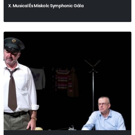
X. Musical És Miskolc Symphonic Gála