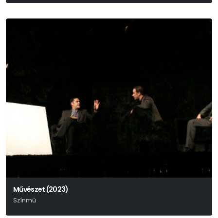
Művészet (2023)
Színmű
Yasmina Reza