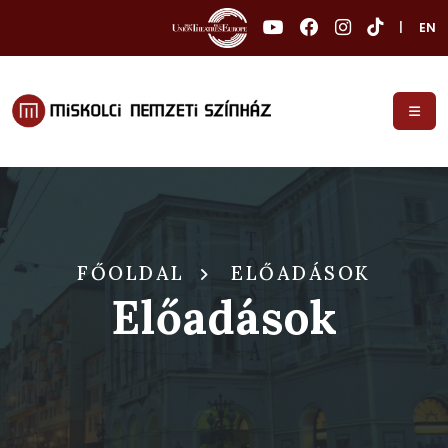
|
EN
FŐOLDAL
ELŐADÁSOK
Előadások