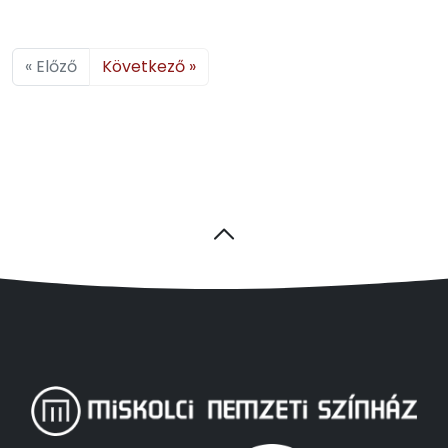
« Előző
Következő »