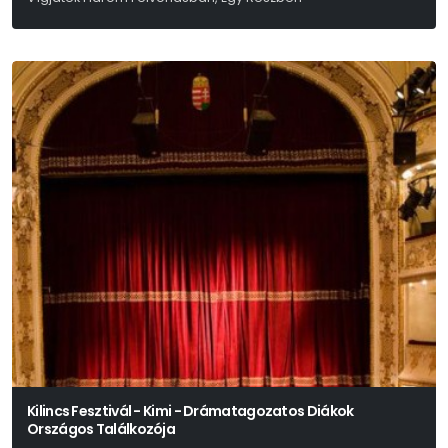
Moliére
Kilincs Fesztivál - Kimi - Drámatagozatos Diákok
Országos Találkozója