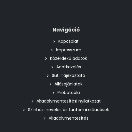
Navigáció
Kapcsolat
Impresszum
Közérdekű adatok
Adatkezelés
Süti Tájékoztató
Állásajánlatok
Próbatábla
Akadálymentesítési nyilatkozat
Színházi nevelés és tantermi előadások
Akadálymentesítés