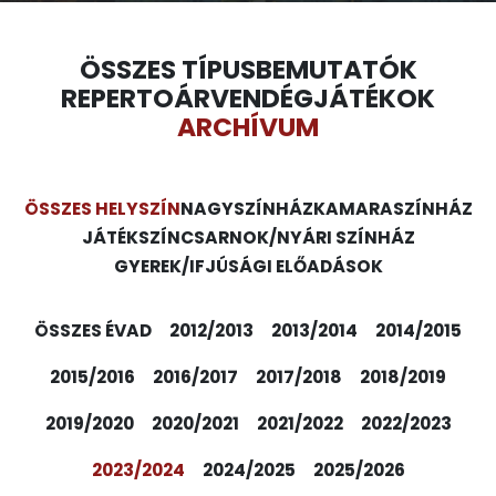
ÖSSZES TÍPUS
BEMUTATÓK
REPERTOÁR
VENDÉGJÁTÉKOK
ARCHÍVUM
ÖSSZES HELYSZÍN
NAGYSZÍNHÁZ
KAMARASZÍNHÁZ
JÁTÉKSZÍN
CSARNOK/NYÁRI SZÍNHÁZ
GYEREK/IFJÚSÁGI ELŐADÁSOK
ÖSSZES ÉVAD
2012/2013
2013/2014
2014/2015
2015/2016
2016/2017
2017/2018
2018/2019
2019/2020
2020/2021
2021/2022
2022/2023
2023/2024
2024/2025
2025/2026