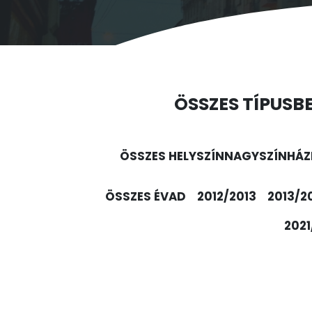
ÖSSZES TÍPUS
B
ÖSSZES HELYSZÍN
NAGYSZÍNHÁZ
ÖSSZES ÉVAD
2012/2013
2013/2
2021