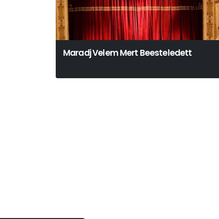
Maradj Velem Mert Beesteledett