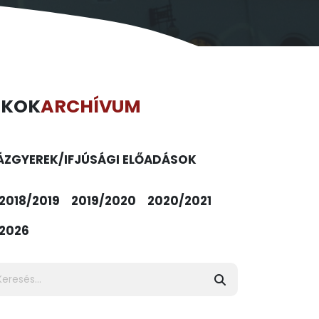
ÉKOK
ARCHÍVUM
ÁZ
GYEREK/IFJÚSÁGI ELŐADÁSOK
2018/2019
2019/2020
2020/2021
2026