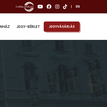
|
EN
ÍNHÁZ
JEGY-BÉRLET
JEGYVÁSÁRLÁS