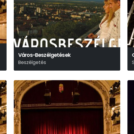
Város-Beszélgetések
Beszélgetés
S