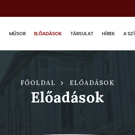
MŰSOR
ELŐADÁSOK
TÁRSULAT
HÍREK
A SZ
FŐOLDAL
ELŐADÁSOK
Előadások