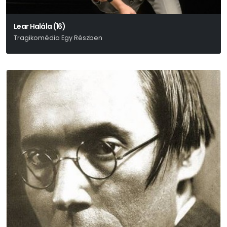
Lear Halála (16)
Tragikomédia Egy Részben
William Shakespeare-Enyedi Éva