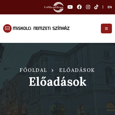
|
EN
FŐOLDAL
ELŐADÁSOK
Előadások