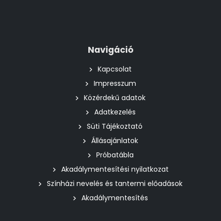
Navigáció
Kapcsolat
Impresszum
Közérdekű adatok
Adatkezelés
Süti Tájékoztató
Állásajánlatok
Próbatábla
Akadálymentesítési nyilatkozat
Színházi nevelés és tantermi előadások
Akadálymentesítés