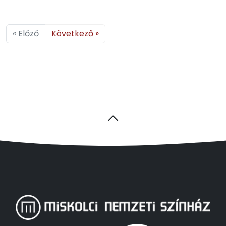
« Előző
Következő »