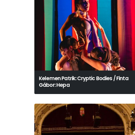
Kelemen Patrik: Cryptic Bodies / Finta
Gábor: Hepa