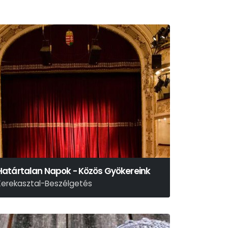
Határtalan Napok - Közös Gyökereink
Kerekasztal-Beszélgetés