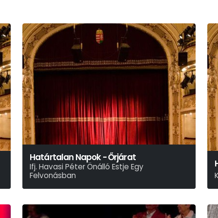
Határtalan Napok - Őrjárat
Ifj. Havasi Péter Önálló Estje Egy
Felvonásban