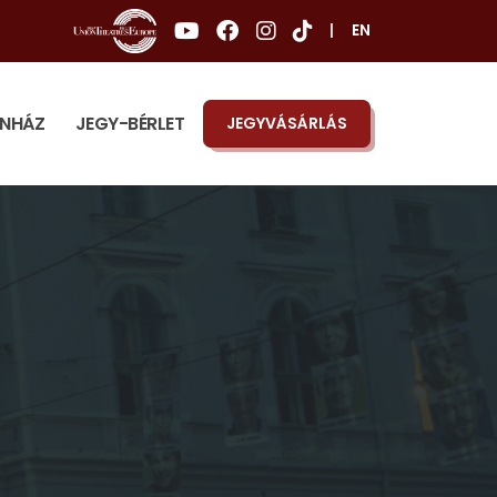
|
EN
ÍNHÁZ
JEGY-BÉRLET
JEGYVÁSÁRLÁS