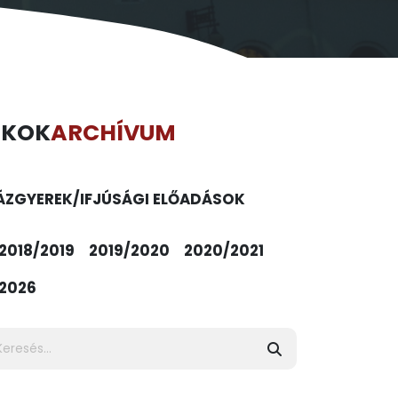
ÉKOK
ARCHÍVUM
ÁZ
GYEREK/IFJÚSÁGI ELŐADÁSOK
2018/2019
2019/2020
2020/2021
2026