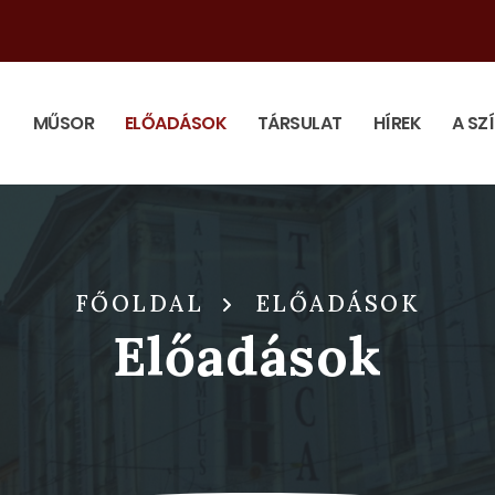
MŰSOR
ELŐADÁSOK
TÁRSULAT
HÍREK
A SZ
FŐOLDAL
ELŐADÁSOK
Előadások