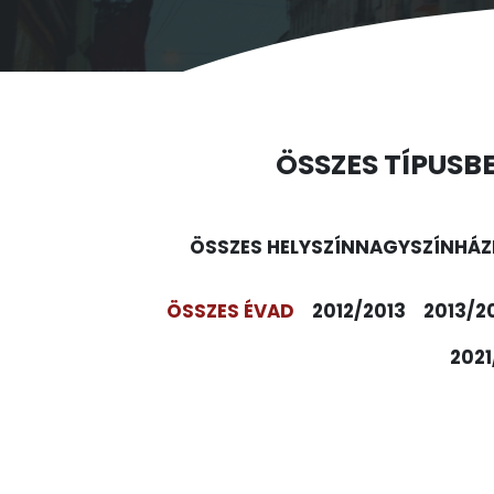
ÖSSZES TÍPUS
B
ÖSSZES HELYSZÍN
NAGYSZÍNHÁZ
ÖSSZES ÉVAD
2012/2013
2013/2
2021