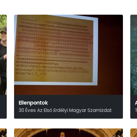
Ellenpontok
30 Éves Az Első Erdélyi Magyar Szamizdat