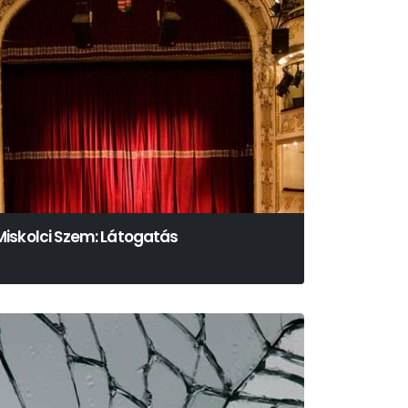
Miskolci Szem: Látogatás