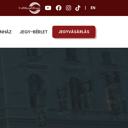
|
EN
ÍNHÁZ
JEGY-BÉRLET
JEGYVÁSÁRLÁS