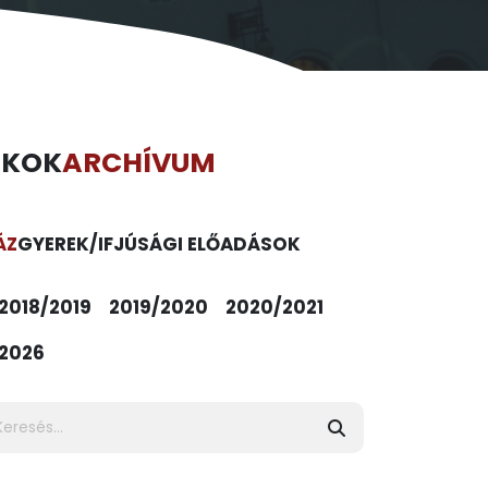
ÉKOK
ARCHÍVUM
ÁZ
GYEREK/IFJÚSÁGI ELŐADÁSOK
2018/2019
2019/2020
2020/2021
2026