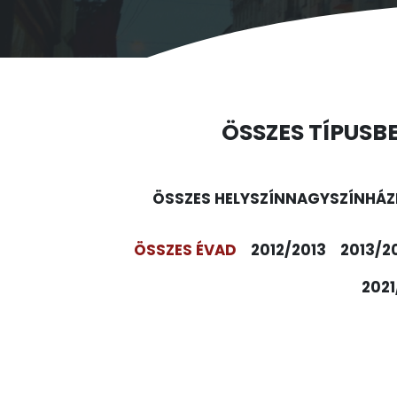
ÖSSZES TÍPUS
B
ÖSSZES HELYSZÍN
NAGYSZÍNHÁZ
ÖSSZES ÉVAD
2012/2013
2013/2
2021