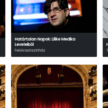
Határtalan Napok: Lilike Medika
Leveleiből
Felolvasószínház
W