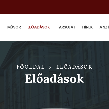
MŰSOR
ELŐADÁSOK
TÁRSULAT
HÍREK
A SZ
FŐOLDAL
ELŐADÁSOK
Előadások