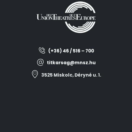
(+36) 46 / 516 – 700
titkarsag@mnsz.hu
3525 Miskolc, Déryné u. 1.