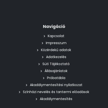
Navigáció
Kapcsolat
Impresszum
Közérdekű adatok
Adatkezelés
Süti Tájékoztató
Állásajánlatok
Próbatábla
Akadálymentesítési nyilatkozat
Színházi nevelés és tantermi előadások
Akadálymentesítés