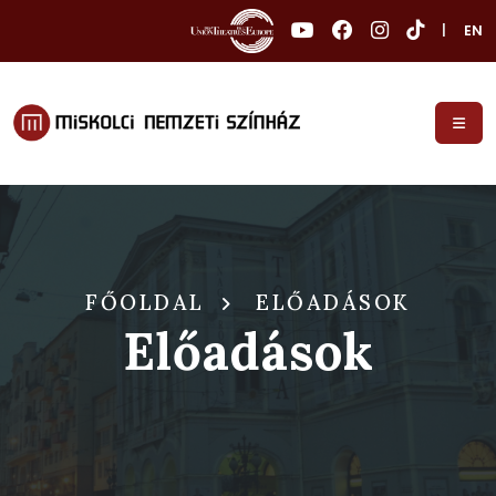
|
EN
FŐOLDAL
ELŐADÁSOK
Előadások