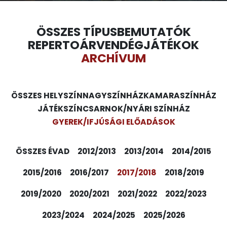
ÖSSZES TÍPUS
BEMUTATÓK
REPERTOÁR
VENDÉGJÁTÉKOK
ARCHÍVUM
ÖSSZES HELYSZÍN
NAGYSZÍNHÁZ
KAMARASZÍNHÁZ
JÁTÉKSZÍN
CSARNOK/NYÁRI SZÍNHÁZ
GYEREK/IFJÚSÁGI ELŐADÁSOK
ÖSSZES ÉVAD
2012/2013
2013/2014
2014/2015
2015/2016
2016/2017
2017/2018
2018/2019
2019/2020
2020/2021
2021/2022
2022/2023
2023/2024
2024/2025
2025/2026