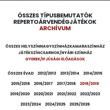
ÖSSZES TÍPUS
BEMUTATÓK
REPERTOÁR
VENDÉGJÁTÉKOK
ARCHÍVUM
ÖSSZES HELYSZÍN
NAGYSZÍNHÁZ
KAMARASZÍNHÁZ
JÁTÉKSZÍN
CSARNOK/NYÁRI SZÍNHÁZ
GYEREK/IFJÚSÁGI ELŐADÁSOK
ÖSSZES ÉVAD
2012/2013
2013/2014
2014/2015
2015/2016
2016/2017
2017/2018
2018/2019
2019/2020
2020/2021
2021/2022
2022/2023
2023/2024
2024/2025
2025/2026