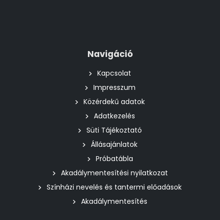
Navigáció
Kapcsolat
Impresszum
Közérdekű adatok
Adatkezelés
Süti Tájékoztató
Állásajánlatok
Próbatábla
Akadálymentesítési nyilatkozat
Színházi nevelés és tantermi előadások
Akadálymentesítés