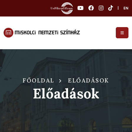
|
EN
FŐOLDAL
ELŐADÁSOK
Előadások