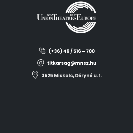
(+36) 46 / 516 – 700
titkarsag@mnsz.hu
3525 Miskolc, Déryné u. 1.