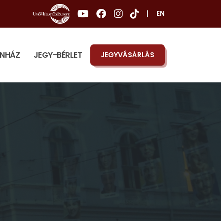
|
EN
ÍNHÁZ
JEGY-BÉRLET
JEGYVÁSÁRLÁS