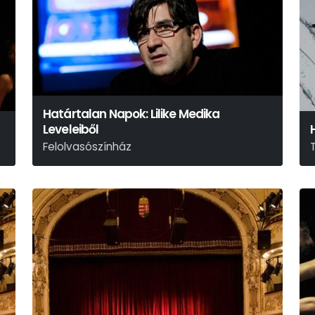
Határtalan Napok: Lilike Medika
Leveleiből
Felolvasószínház
W