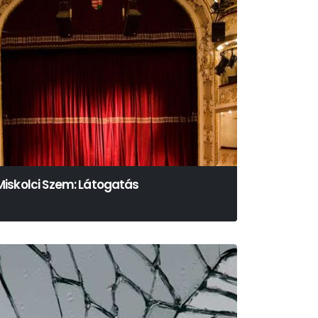
Miskolci Szem: Látogatás