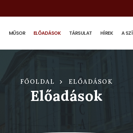
MŰSOR
ELŐADÁSOK
TÁRSULAT
HÍREK
A SZ
FŐOLDAL
ELŐADÁSOK
Előadások