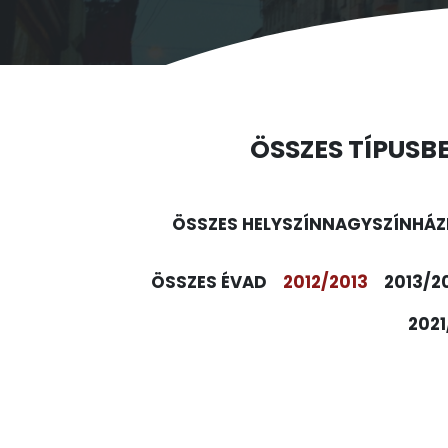
ÖSSZES TÍPUS
B
ÖSSZES HELYSZÍN
NAGYSZÍNHÁZ
ÖSSZES ÉVAD
2012/2013
2013/2
2021