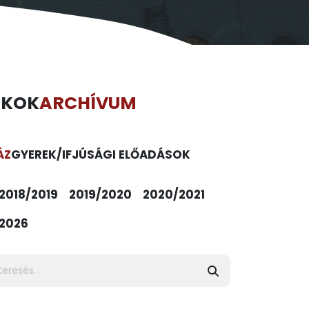
ÉKOK
ARCHÍVUM
ÁZ
GYEREK/IFJÚSÁGI ELŐADÁSOK
2018/2019
2019/2020
2020/2021
2026