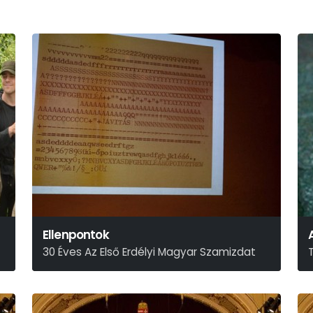
Ellenpontok
30 Éves Az Első Erdélyi Magyar Szamizdat