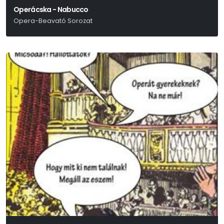
Operácska - Nabucco
Opera-Beavató Sorozat
Verdi