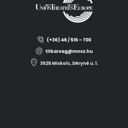
(+36) 46 / 516 – 700
titkarsag@mnsz.hu
3525 Miskolc, Déryné u. 1.