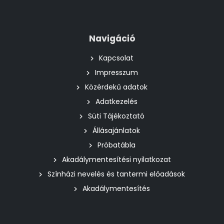
Navigáció
Kapcsolat
Impresszum
Közérdekű adatok
Adatkezelés
Süti Tájékoztató
Állásajánlatok
Próbatábla
Akadálymentesítési nyilatkozat
Színházi nevelés és tantermi előadások
Akadálymentesítés