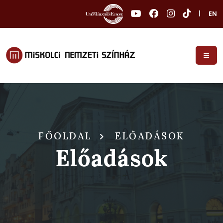
|
EN
FŐOLDAL
ELŐADÁSOK
Előadások