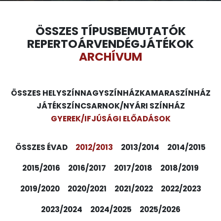
ÖSSZES TÍPUS
BEMUTATÓK
REPERTOÁR
VENDÉGJÁTÉKOK
ARCHÍVUM
ÖSSZES HELYSZÍN
NAGYSZÍNHÁZ
KAMARASZÍNHÁZ
JÁTÉKSZÍN
CSARNOK/NYÁRI SZÍNHÁZ
GYEREK/IFJÚSÁGI ELŐADÁSOK
ÖSSZES ÉVAD
2012/2013
2013/2014
2014/2015
2015/2016
2016/2017
2017/2018
2018/2019
2019/2020
2020/2021
2021/2022
2022/2023
2023/2024
2024/2025
2025/2026