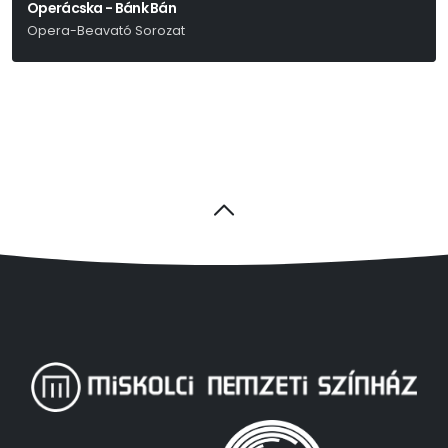
Operácska - Bánk Bán
Opera-Beavató Sorozat
Erkel Ferenc