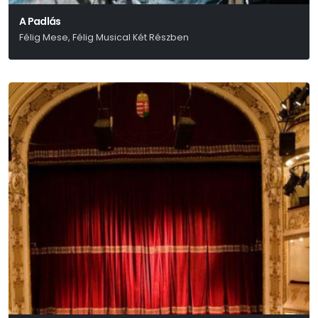
A Padlás
Félig Mese, Félig Musical Két Részben
Presser – Sztevanovity – Horváth