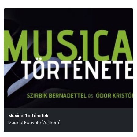
Musical Történetek
Musical Beavató(Zártkörű)