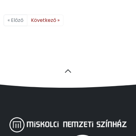
« Előző
Következő »