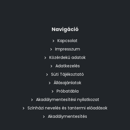
Navigáció
Kapcsolat
Impresszum
Közérdekű adatok
Adatkezelés
Süti Tájékoztató
Állásajánlatok
Próbatábla
Akadálymentesítési nyilatkozat
Színházi nevelés és tantermi előadások
Akadálymentesítés