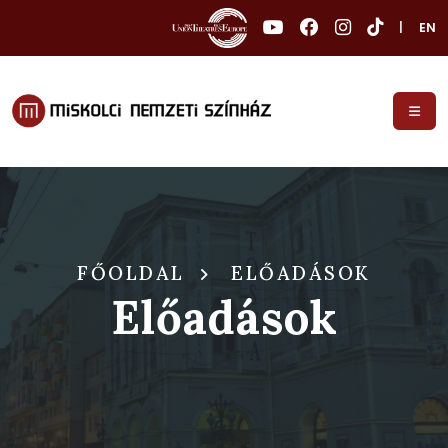
|
EN
FŐOLDAL
ELŐADÁSOK
Előadások