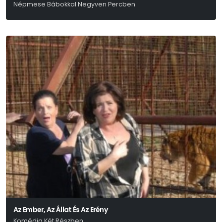
Népmese Bábokkal Negyven Percben
Az Ember, Az Állat És Az Erény
Komédia Két Részben