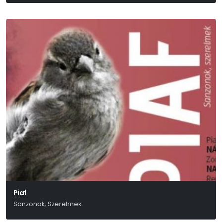
Piaf
Sanzonok, Szerelmek