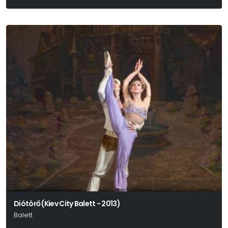
Diótörő (Kiev City Balett - 2013)
Balett