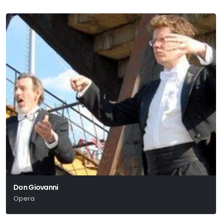
Don Giovanni
Opera
Wolfgang Amadeus Mozart