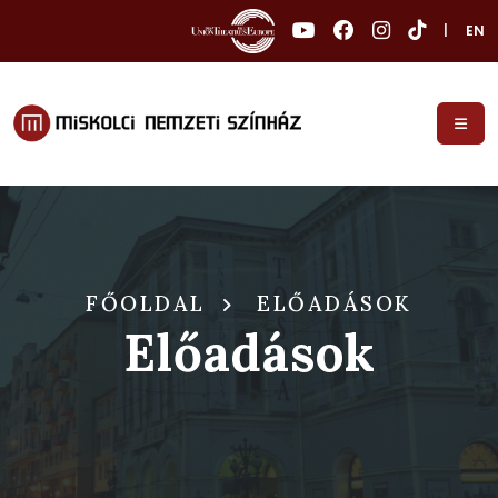
|
EN
FŐOLDAL
ELŐADÁSOK
Előadások