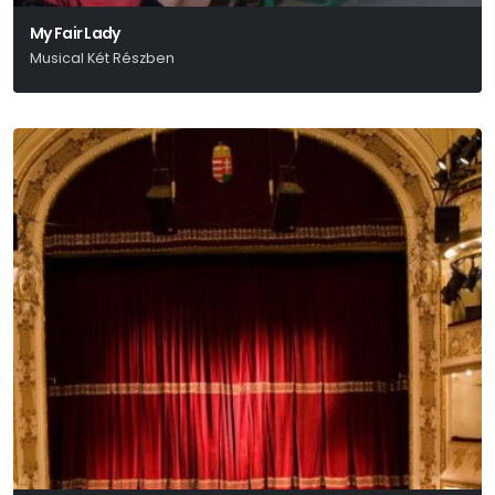
My Fair Lady
Musical Két Részben
Alan Jay Lerner-Frederick Loewe