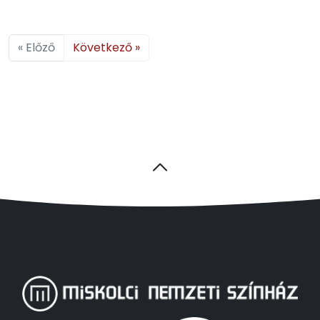
« Előző
Következő »