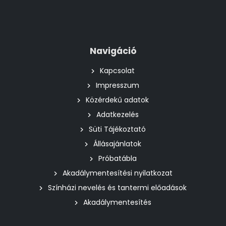
Navigáció
Kapcsolat
Impresszum
Közérdekű adatok
Adatkezelés
Süti Tájékoztató
Állásajánlatok
Próbatábla
Akadálymentesítési nyilatkozat
Színházi nevelés és tantermi előadások
Akadálymentesítés