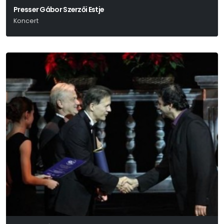
Presser Gábor Szerzői Estje
Koncert