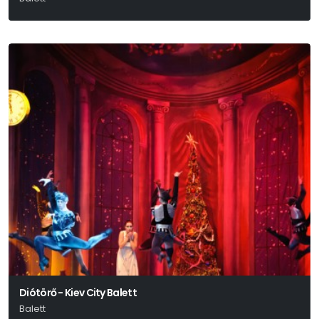
Diótörő - Kiev City Balett
Balett