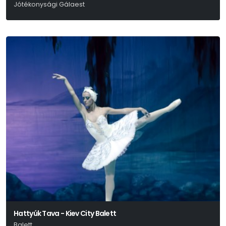
Jótékonysági Gálaest
Hattyúk Tava - Kiev City Balett
Balett