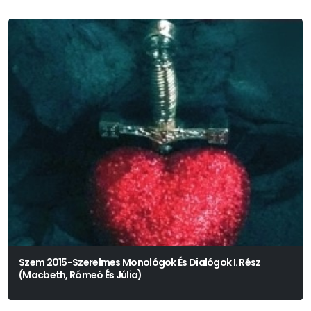
Szem 2015-Szerelmes Monológok És Dialógok I. Rész
(Macbeth, Rómeó És Júlia)