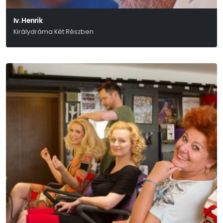
Iv. Henrik
Királydráma Két Részben
William Shakespeare