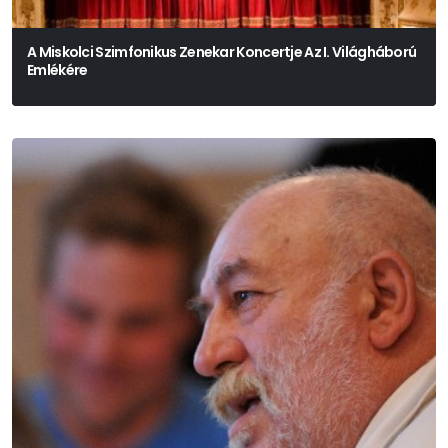
A Miskolci Szimfonikus Zenekar Koncertje Az I. Világháború
Emlékére