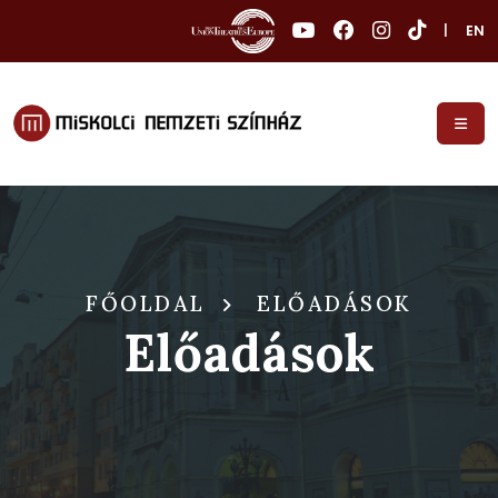
|
EN
FŐOLDAL
ELŐADÁSOK
Előadások