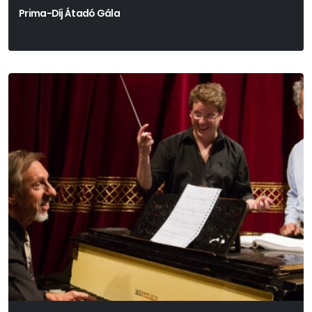
Prima-Díj Átadó Gála