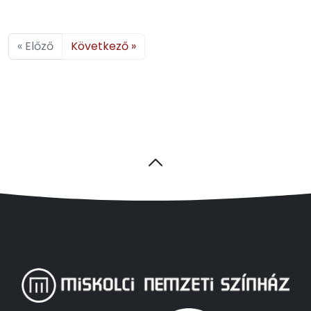
« Előző
Következő »