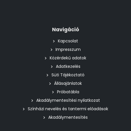
Navigáció
Kapcsolat
Impresszum
Közérdekű adatok
Adatkezelés
Süti Tájékoztató
Állásajánlatok
Próbatábla
Akadálymentesítési nyilatkozat
Színházi nevelés és tantermi előadások
Akadálymentesítés