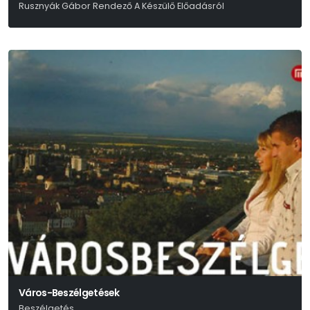
Rusznyák Gábor Rendező A Készülő Előadásról
Város-Beszélgetések
Beszélgetés