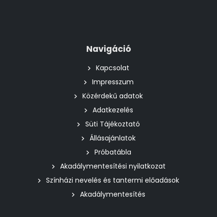
Navigáció
Kapcsolat
Impresszum
Közérdekű adatok
Adatkezelés
Süti Tájékoztató
Állásajánlatok
Próbatábla
Akadálymentesítési nyilatkozat
Színházi nevelés és tantermi előadások
Akadálymentesítés