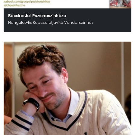
Bácskai Juli Pszichoszínháza
Hangulat-És Kapcsolatjavító Vándorszínház