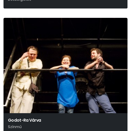
Godot-Ra Várva
Színmű