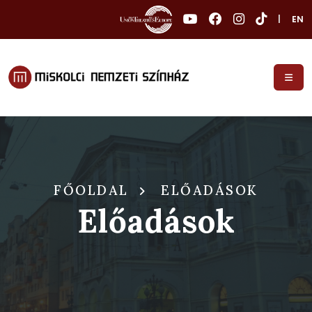
|
EN
FŐOLDAL
ELŐADÁSOK
Előadások