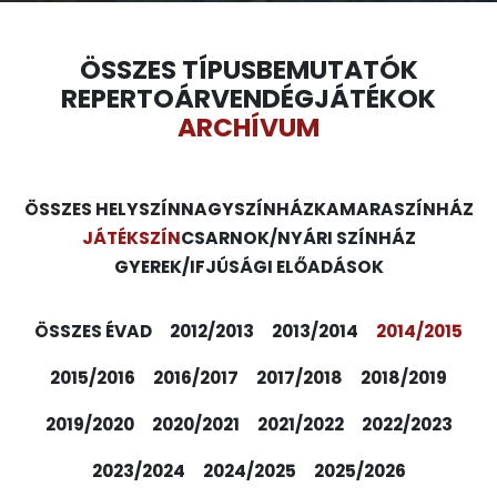
ÖSSZES TÍPUS
BEMUTATÓK
REPERTOÁR
VENDÉGJÁTÉKOK
ARCHÍVUM
ÖSSZES HELYSZÍN
NAGYSZÍNHÁZ
KAMARASZÍNHÁZ
JÁTÉKSZÍN
CSARNOK/NYÁRI SZÍNHÁZ
GYEREK/IFJÚSÁGI ELŐADÁSOK
ÖSSZES ÉVAD
2012/2013
2013/2014
2014/2015
2015/2016
2016/2017
2017/2018
2018/2019
2019/2020
2020/2021
2021/2022
2022/2023
2023/2024
2024/2025
2025/2026