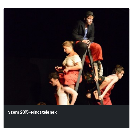
Szem 2015-Nincstelenek