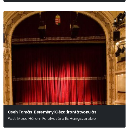
Cseh Tamás-Bereményi Géza:frontátvonulás
Pesti Mese Három Felolvasóra És Hangszerekre