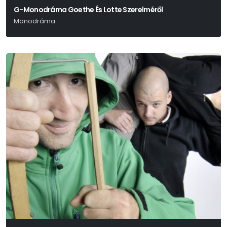
G-Monodráma Goethe És Lotte Szerelméről
Monodráma
Peter Hacks