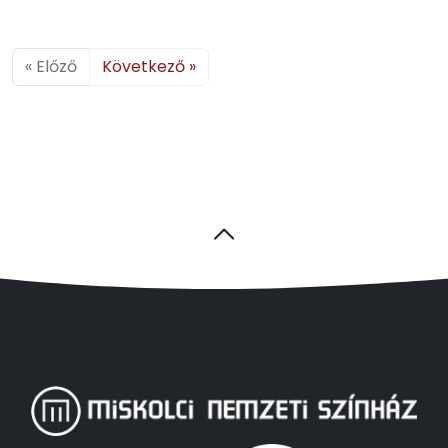
« Előző
Következő »