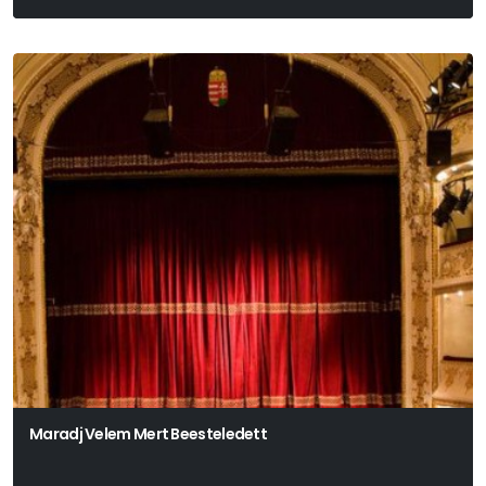
Samuel Beckett
Maradj Velem Mert Beesteledett