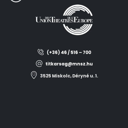
(+36) 46 / 516 – 700
titkarsag@mnsz.hu
3525 Miskolc, Déryné u. 1.