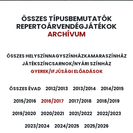
ÖSSZES TÍPUS
BEMUTATÓK
REPERTOÁR
VENDÉGJÁTÉKOK
ARCHÍVUM
ÖSSZES HELYSZÍN
NAGYSZÍNHÁZ
KAMARASZÍNHÁZ
JÁTÉKSZÍN
CSARNOK/NYÁRI SZÍNHÁZ
GYEREK/IFJÚSÁGI ELŐADÁSOK
ÖSSZES ÉVAD
2012/2013
2013/2014
2014/2015
2015/2016
2016/2017
2017/2018
2018/2019
2019/2020
2020/2021
2021/2022
2022/2023
2023/2024
2024/2025
2025/2026