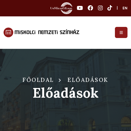
|
EN
FŐOLDAL
ELŐADÁSOK
Előadások