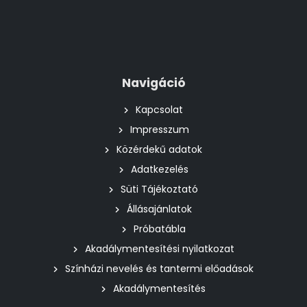
Navigáció
Kapcsolat
Impresszum
Közérdekű adatok
Adatkezelés
Süti Tájékoztató
Állásajánlatok
Próbatábla
Akadálymentesítési nyilatkozat
Színházi nevelés és tantermi előadások
Akadálymentesítés