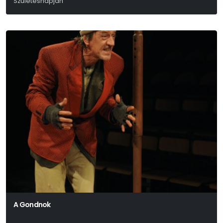
Születésnapján
A Gondnok
Harold Pinter