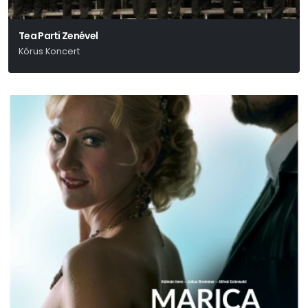
Tea Parti Zenével
Kórus Koncert