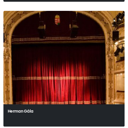
Herman Gála