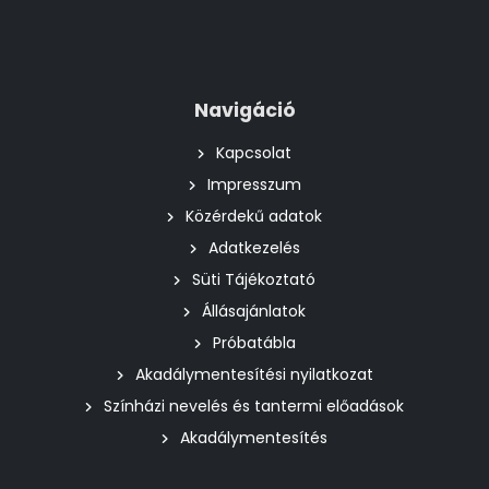
Navigáció
Kapcsolat
Impresszum
Közérdekű adatok
Adatkezelés
Süti Tájékoztató
Állásajánlatok
Próbatábla
Akadálymentesítési nyilatkozat
Színházi nevelés és tantermi előadások
Akadálymentesítés