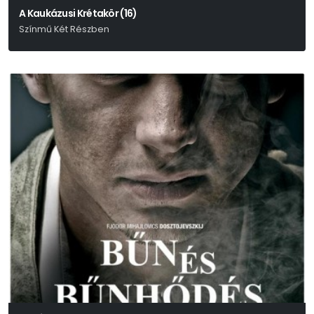
A Kaukázusi Krétakör (16)
Színmű Két Részben
Bertolt Brecht-Paul Dessau