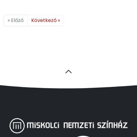
« Előző
Következő »