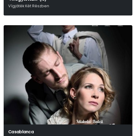
Vígjáték Két Részben
William Shakespeare
Casablanca