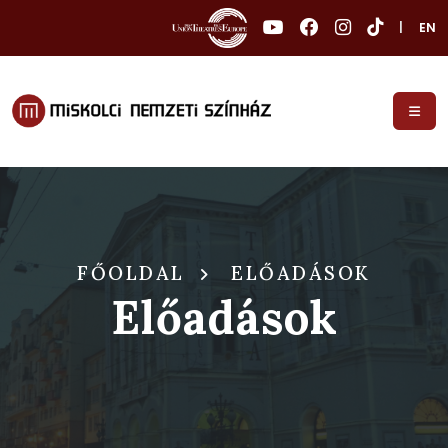
|
EN
FŐOLDAL
ELŐADÁSOK
Előadások