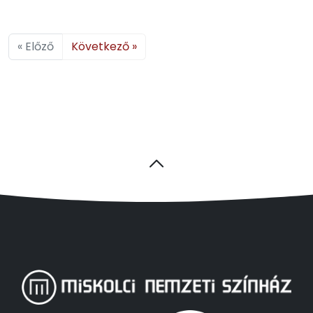
« Előző
Következő »