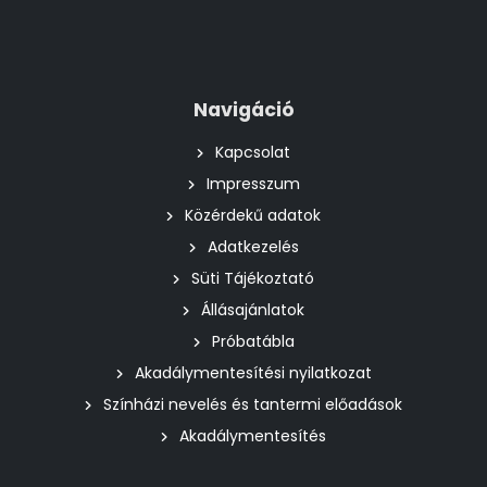
Navigáció
Kapcsolat
Impresszum
Közérdekű adatok
Adatkezelés
Süti Tájékoztató
Állásajánlatok
Próbatábla
Akadálymentesítési nyilatkozat
Színházi nevelés és tantermi előadások
Akadálymentesítés