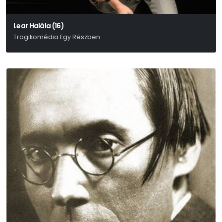
Lear Halála (16)
Tragikomédia Egy Részben
William Shakespeare-Enyedi Éva