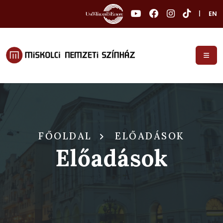
|
EN
FŐOLDAL
ELŐADÁSOK
Előadások