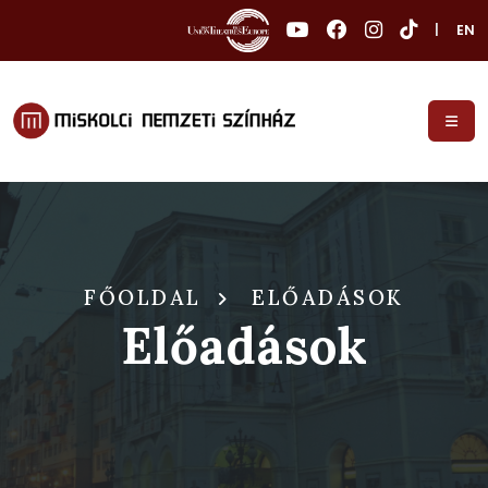
|
EN
FŐOLDAL
ELŐADÁSOK
Előadások