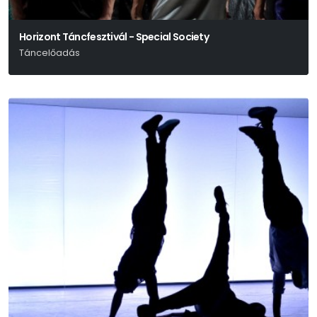
Horizont Táncfesztivál - Special Society
Táncelőadás