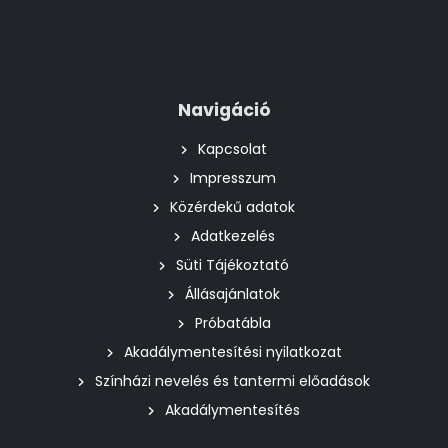
Navigáció
Kapcsolat
Impresszum
Közérdekű adatok
Adatkezelés
Süti Tájékoztató
Állásajánlatok
Próbatábla
Akadálymentesítési nyilatkozat
Színházi nevelés és tantermi előadások
Akadálymentesítés