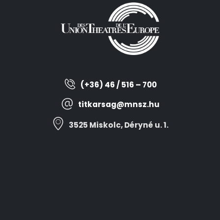
(+36) 46 / 516 – 700
titkarsag@mnsz.hu
3525 Miskolc, Déryné u. 1.