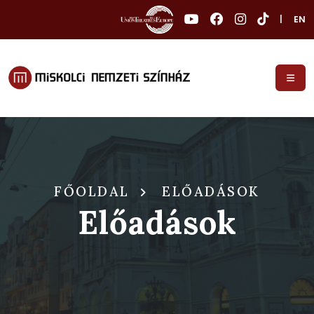
|
EN
FŐOLDAL
ELŐADÁSOK
Előadások