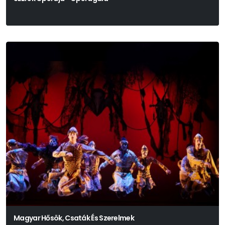
Magyar Hősök, Csaták És Szerelmek