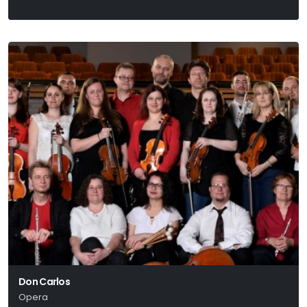
Don Carlos
Opera