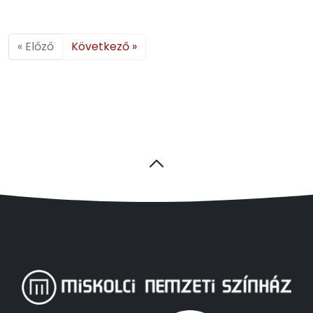
« Előző
Következő »