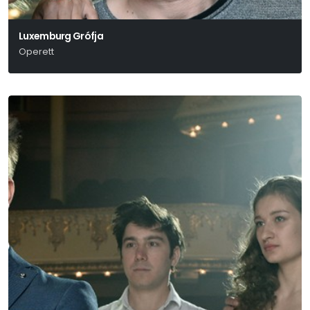
Luxemburg Grófja
Operett
Lehár Ferenc