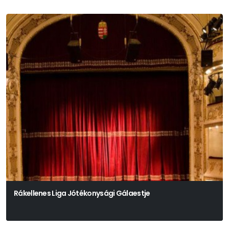
Rákellenes Liga Jótékonysági Gálaestje