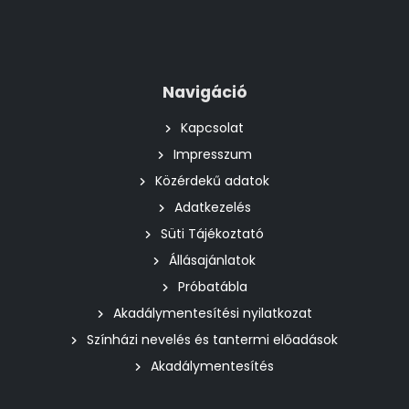
Navigáció
Kapcsolat
Impresszum
Közérdekű adatok
Adatkezelés
Süti Tájékoztató
Állásajánlatok
Próbatábla
Akadálymentesítési nyilatkozat
Színházi nevelés és tantermi előadások
Akadálymentesítés