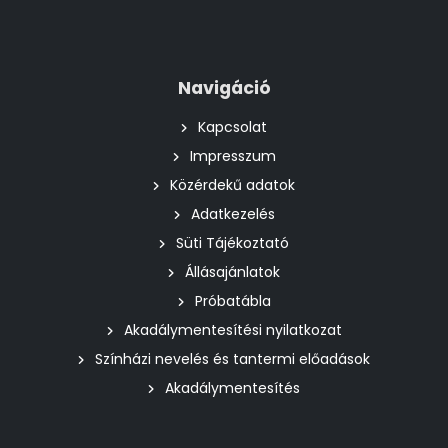
Navigáció
Kapcsolat
Impresszum
Közérdekű adatok
Adatkezelés
Süti Tájékoztató
Állásajánlatok
Próbatábla
Akadálymentesítési nyilatkozat
Színházi nevelés és tantermi előadások
Akadálymentesítés