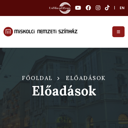
|
EN
FŐOLDAL
ELŐADÁSOK
Előadások