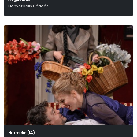
Nonverbális Előadás
Bruno Schulz
Hermelin (14)