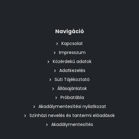
Navigáció
Kapcsolat
Impresszum
Közérdekű adatok
Adatkezelés
Süti Tájékoztató
Állásajánlatok
Próbatábla
Akadálymentesítési nyilatkozat
Színházi nevelés és tantermi előadások
Akadálymentesítés