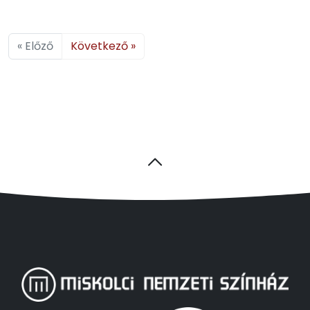
« Előző
Következő »