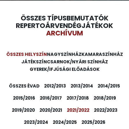
ÖSSZES TÍPUS
BEMUTATÓK
REPERTOÁR
VENDÉGJÁTÉKOK
ARCHÍVUM
ÖSSZES HELYSZÍN
NAGYSZÍNHÁZ
KAMARASZÍNHÁZ
JÁTÉKSZÍN
CSARNOK/NYÁRI SZÍNHÁZ
GYEREK/IFJÚSÁGI ELŐADÁSOK
ÖSSZES ÉVAD
2012/2013
2013/2014
2014/2015
2015/2016
2016/2017
2017/2018
2018/2019
2019/2020
2020/2021
2021/2022
2022/2023
2023/2024
2024/2025
2025/2026