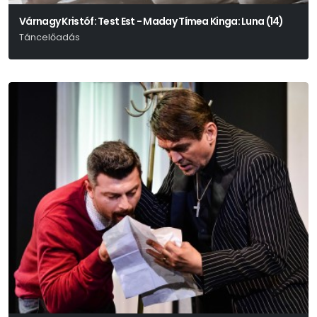
Várnagy Kristóf: Test Est - Maday Tímea Kinga: Luna (14)
Táncelőadás