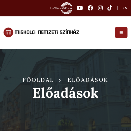
|
EN
FŐOLDAL
ELŐADÁSOK
Előadások