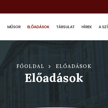
MŰSOR
ELŐADÁSOK
TÁRSULAT
HÍREK
A SZ
FŐOLDAL
ELŐADÁSOK
Előadások