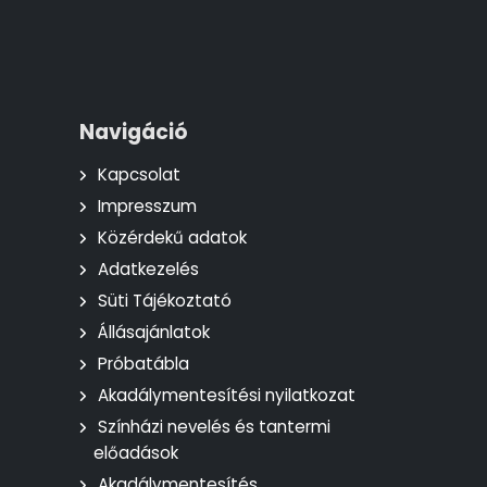
Navigáció
Kapcsolat
Impresszum
Közérdekű adatok
Adatkezelés
Süti Tájékoztató
Állásajánlatok
Próbatábla
Akadálymentesítési nyilatkozat
Színházi nevelés és tantermi
előadások
Akadálymentesítés