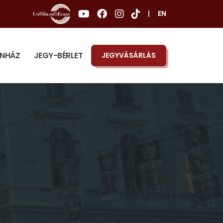
|
EN
ÍNHÁZ
JEGY-BÉRLET
JEGYVÁSÁRLÁS