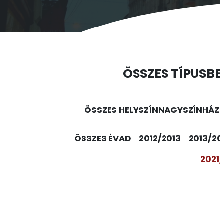
ÖSSZES TÍPUS
B
ÖSSZES HELYSZÍN
NAGYSZÍNHÁZ
ÖSSZES ÉVAD
2012/2013
2013/2
2021