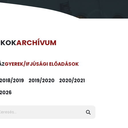
ÉKOK
ARCHÍVUM
ÁZ
GYEREK/IFJÚSÁGI ELŐADÁSOK
2018/2019
2019/2020
2020/2021
2026