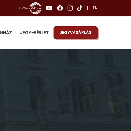
|
EN
ÍNHÁZ
JEGY-BÉRLET
JEGYVÁSÁRLÁS