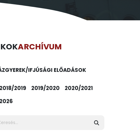
ÉKOK
ARCHÍVUM
ÁZ
GYEREK/IFJÚSÁGI ELŐADÁSOK
2018/2019
2019/2020
2020/2021
2026