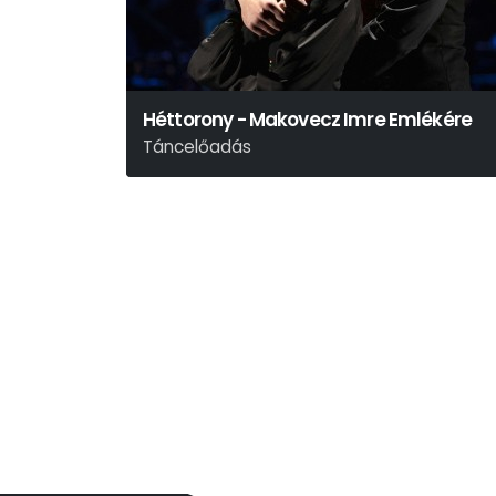
Héttorony - Makovecz Imre Emlékére
Táncelőadás