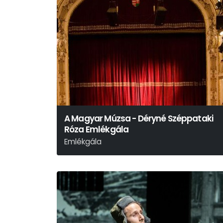
A Magyar Múzsa - Déryné Széppataki
Róza Emlékgála
Emlékgála