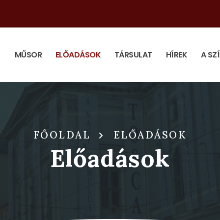
MŰSOR
ELŐADÁSOK
TÁRSULAT
HÍREK
A SZ
FŐOLDAL
ELŐADÁSOK
Előadások