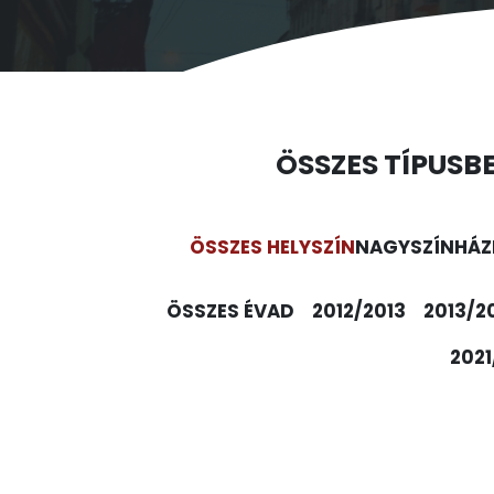
ÖSSZES TÍPUS
B
ÖSSZES HELYSZÍN
NAGYSZÍNHÁZ
ÖSSZES ÉVAD
2012/2013
2013/2
2021