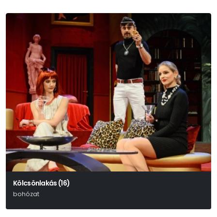
Kölcsönlakás (16)
bohózat
Ray Cooney – John Chapman