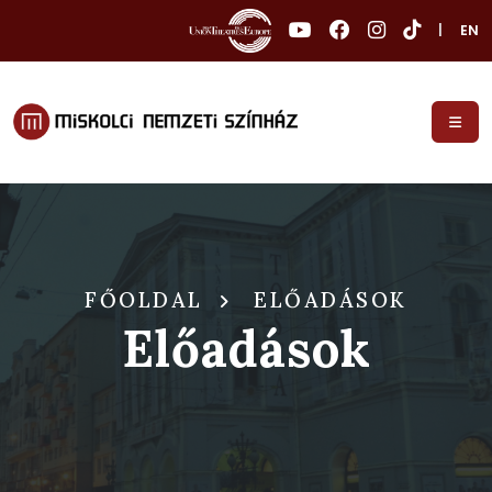
|
EN
FŐOLDAL
ELŐADÁSOK
Előadások