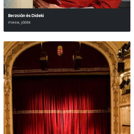
Berzsián és Dideki
mese, játék
Lázár Ervin