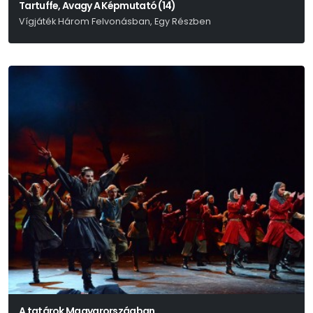
Tartuffe, Avagy A Képmutató (14)
Vígjáték Három Felvonásban, Egy Részben
Moliére
A tatárok Magyarországban