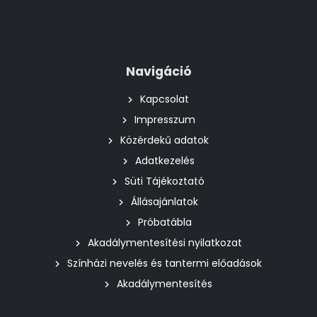
Navigáció
Kapcsolat
Impresszum
Közérdekű adatok
Adatkezelés
Süti Tájékoztató
Állásajánlatok
Próbatábla
Akadálymentesítési nyilatkozat
Színházi nevelés és tantermi előadások
Akadálymentesítés