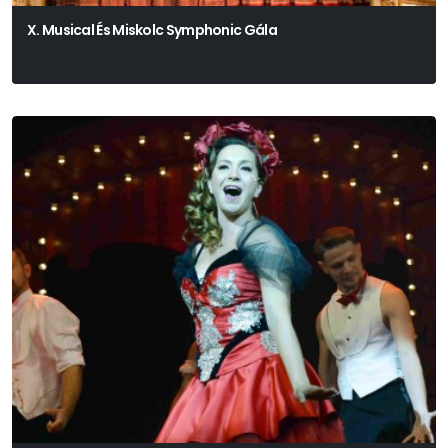
X. Musical És Miskolc Symphonic Gála