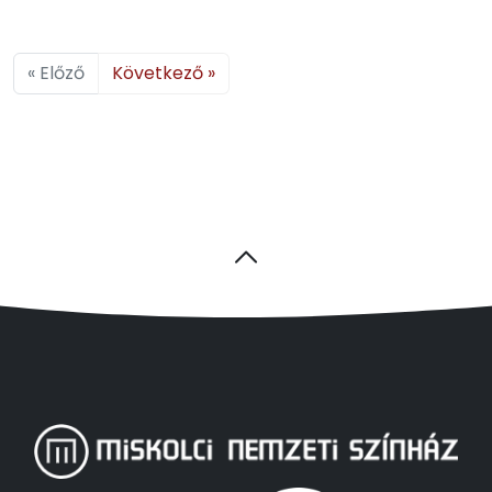
« Előző
Következő »