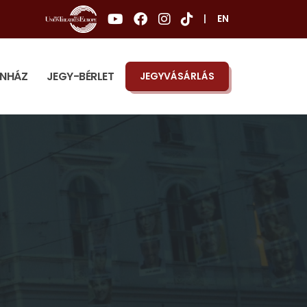
|
EN
ÍNHÁZ
JEGY-BÉRLET
JEGYVÁSÁRLÁS