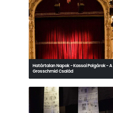
Határtalan Napok - Kassai Polgárok - A
Grosschmid Család