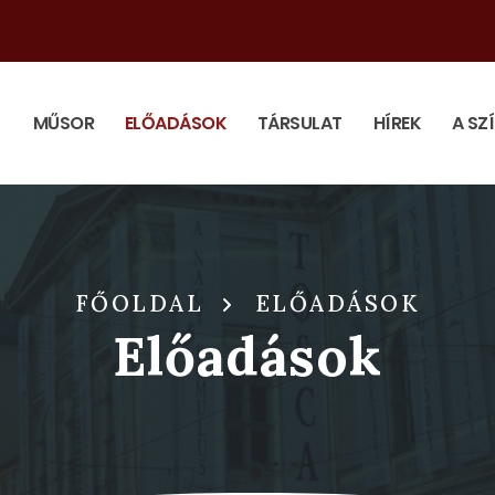
MŰSOR
ELŐADÁSOK
TÁRSULAT
HÍREK
A SZ
FŐOLDAL
ELŐADÁSOK
Előadások