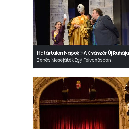
Határtalan Napok - A Császár Új Ruhája
Zenés Mesejáték Egy Felvonásban
Hans Christian Andersen