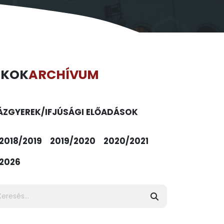
ÉKOK
ARCHÍVUM
ÁZ
GYEREK/IFJÚSÁGI ELŐADÁSOK
2018/2019
2019/2020
2020/2021
2026