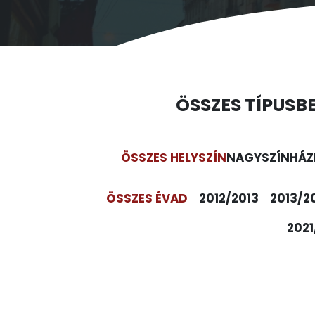
ÖSSZES TÍPUS
B
ÖSSZES HELYSZÍN
NAGYSZÍNHÁZ
ÖSSZES ÉVAD
2012/2013
2013/2
2021