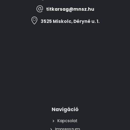
titkarsag@mnsz.hu
3525 Miskolc, Déryné u. 1.
Navigáció
Kapcsolat
Impresszum