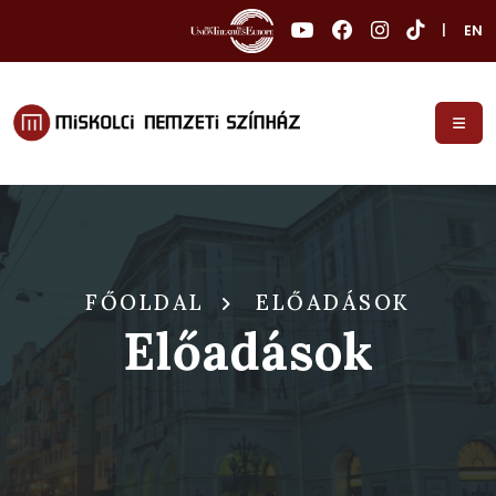
|
EN
FŐOLDAL
ELŐADÁSOK
Előadások