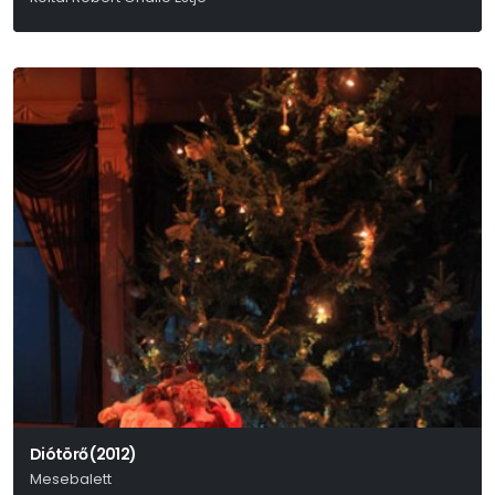
(Móricz 1924 - 1925)
Diótörő (2012)
Mesebalett