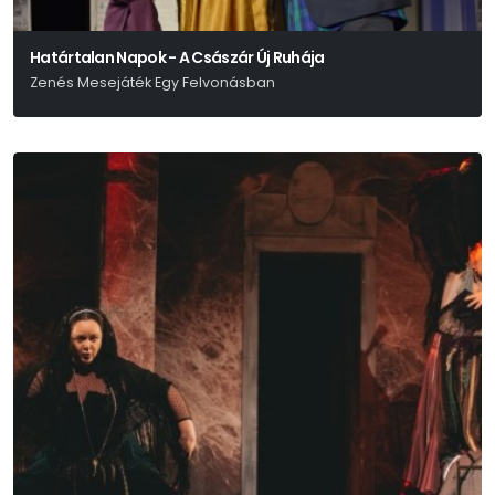
Határtalan Napok - A Császár Új Ruhája
Zenés Mesejáték Egy Felvonásban
Hans Christian Andersen