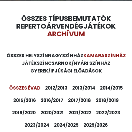
ÖSSZES TÍPUS
BEMUTATÓK
REPERTOÁR
VENDÉGJÁTÉKOK
ARCHÍVUM
ÖSSZES HELYSZÍN
NAGYSZÍNHÁZ
KAMARASZÍNHÁZ
JÁTÉKSZÍN
CSARNOK/NYÁRI SZÍNHÁZ
GYEREK/IFJÚSÁGI ELŐADÁSOK
ÖSSZES ÉVAD
2012/2013
2013/2014
2014/2015
2015/2016
2016/2017
2017/2018
2018/2019
2019/2020
2020/2021
2021/2022
2022/2023
2023/2024
2024/2025
2025/2026