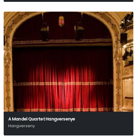
Mandel Róbert
A Mandel Quartet Hangversenye
Hangverseny