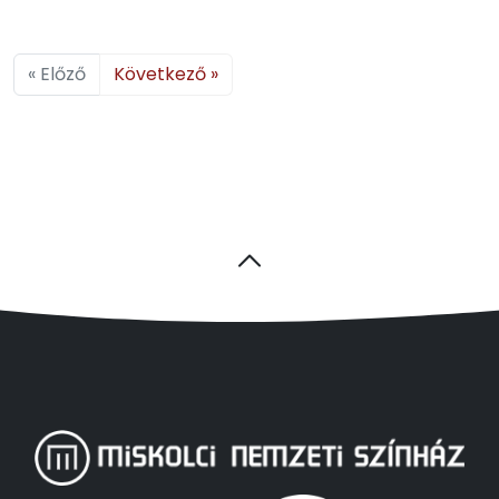
« Előző
Következő »