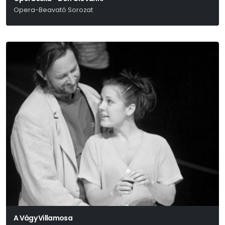
Opera-Beavató Sorozat
W. A. Mozart
A Vágy Villamosa