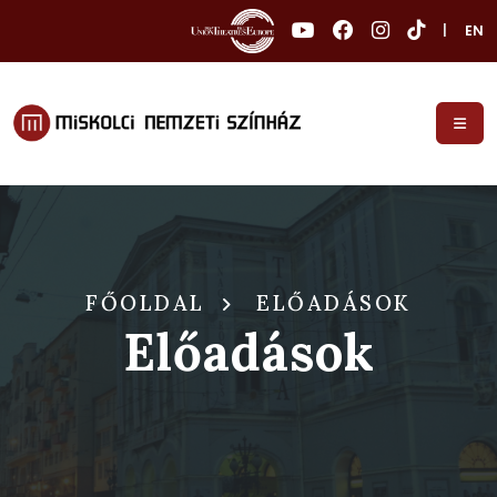
|
EN
FŐOLDAL
ELŐADÁSOK
Előadások