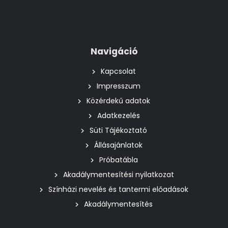
Navigáció
Kapcsolat
Impresszum
Közérdekű adatok
Adatkezelés
Süti Tájékoztató
Állásajánlatok
Próbatábla
Akadálymentesítési nyilatkozat
Színházi nevelés és tantermi előadások
Akadálymentesítés