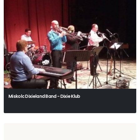
Miskolc Dixieland Band - Dixie Klub