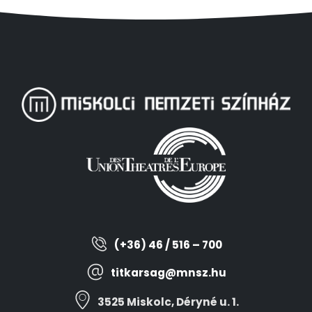
(+36) 46 / 516 – 700
titkarsag@mnsz.hu
3525 Miskolc, Déryné u. 1.