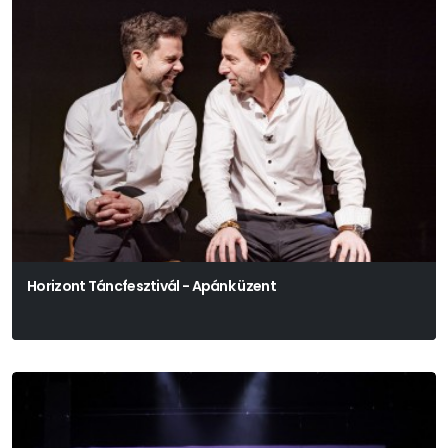
Horizont Táncfesztivál - Apánk üzent