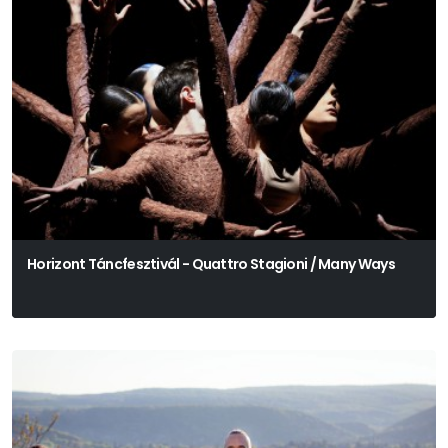
Horizont Táncfesztivál - Quattro Stagioni / Many Ways