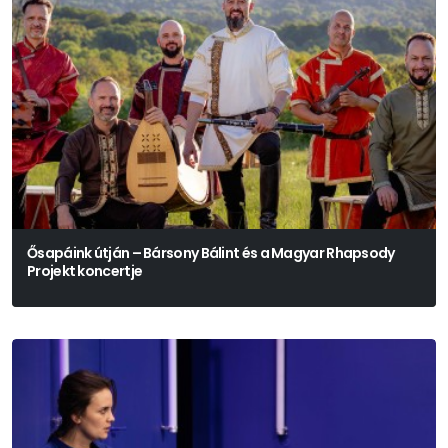
Ősapáink útján – Bársony Bálint és a Magyar Rhapsody
Projekt koncertje