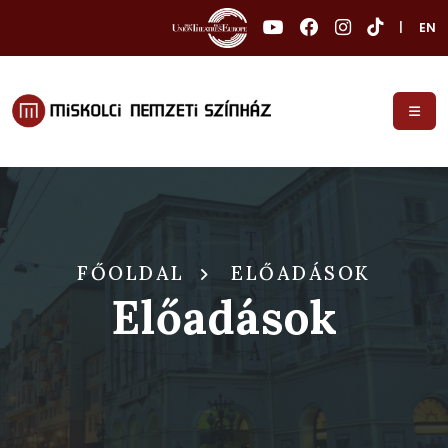
|
EN
FŐOLDAL
ELŐADÁSOK
Előadások