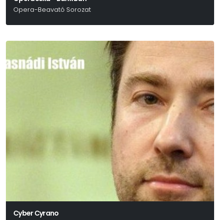
Opera-Beavató Sorozat
Erkel Ferenc
Cyber Cyrano