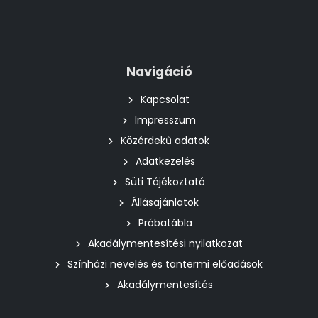
Navigáció
Kapcsolat
Impresszum
Közérdekű adatok
Adatkezelés
Süti Tájékoztató
Állásajánlatok
Próbatábla
Akadálymentesítési nyilatkozat
Színházi nevelés és tantermi előadások
Akadálymentesítés