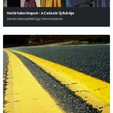
Határtalan Napok - A Császár Új Ruhája
Zenés Mesejáték Egy Felvonásban
Hans Christian Andersen