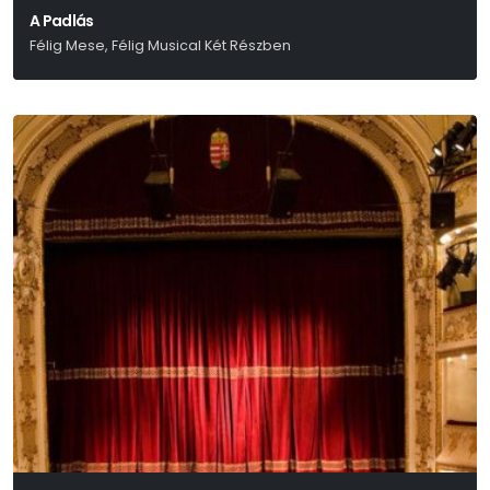
A Padlás
Félig Mese, Félig Musical Két Részben
Presser – Sztevanovity – Horváth