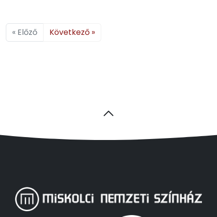
« Előző
Következő »