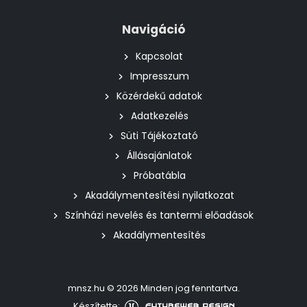
Navigáció
Kapcsolat
Impresszum
Közérdekű adatok
Adatkezelés
Süti Tájékoztató
Állásajánlatok
Próbatábla
Akadálymentesítési nyilatkozat
Színházi nevelés és tantermi előadások
Akadálymentesítés
mnsz.hu © 2026 Minden jog fenntartva.
Készítette: