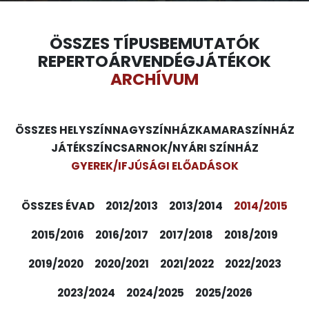
ÖSSZES TÍPUS
BEMUTATÓK
REPERTOÁR
VENDÉGJÁTÉKOK
ARCHÍVUM
ÖSSZES HELYSZÍN
NAGYSZÍNHÁZ
KAMARASZÍNHÁZ
JÁTÉKSZÍN
CSARNOK/NYÁRI SZÍNHÁZ
GYEREK/IFJÚSÁGI ELŐADÁSOK
ÖSSZES ÉVAD
2012/2013
2013/2014
2014/2015
2015/2016
2016/2017
2017/2018
2018/2019
2019/2020
2020/2021
2021/2022
2022/2023
2023/2024
2024/2025
2025/2026