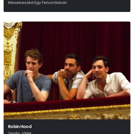
Mesebeszéd Egy Felvonásban
Bagossy László
Robin Hood
Zenés Játék