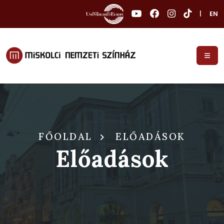
|
EN
FŐOLDAL
ELŐADÁSOK
Előadások