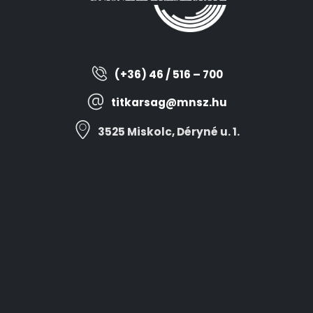
(+36) 46 / 516 – 700
titkarsag@mnsz.hu
3525 Miskolc, Déryné u. 1.