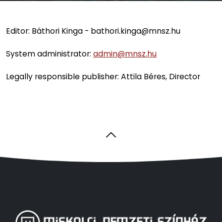
Editor: Báthori Kinga -
bathori.kinga@mnsz.hu
System administrator:
admin@mnsz.hu
Legally responsible publisher: Attila Béres, Director