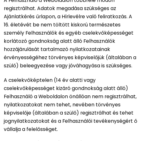
A Felhasználó a Weboldalon többféle módon
regisztrálhat. Adatok megadása szükséges az
Ajánlatkérés űrlapon, a Hírlevélre való feliratkozás. A
16. életévét be nem töltött kiskorú természetes
személy Felhasználók és egyéb cselekvőképességet
korlátozó gondnokság alatt álló Felhasználók
hozzájárulását tartalmazó nyilatkozatainak
érvényességéhez törvényes képviselőjük (általában a
szülő) beleegyezése vagy jóváhagyása is szükséges.
A cselekvőképtelen (14 év alatti vagy
cselekvőképességet kizáró gondnokság alatt álló)
Felhasználó a Weboldalon önállóan nem regisztrálhat,
nyilatkozatokat nem tehet, nevében törvényes
képviselője (általában a szülő) regisztrálhat és tehet
jognyilatkozatokat és a Felhasználói tevékenységért ő
vállalja a felelősséget.