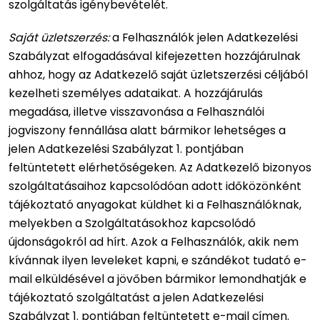
szolgáltatás igénybevételét.
Saját üzletszerzés:
a Felhasználók jelen Adatkezelési
Szabályzat elfogadásával kifejezetten hozzájárulnak
ahhoz, hogy az Adatkezelő saját üzletszerzési céljából
kezelheti személyes adataikat. A hozzájárulás
megadása, illetve visszavonása a Felhasználói
jogviszony fennállása alatt bármikor lehetséges a
jelen Adatkezelési Szabályzat 1. pontjában
feltüntetett elérhetőségeken. Az Adatkezelő bizonyos
szolgáltatásaihoz kapcsolódóan adott időközönként
tájékoztató anyagokat küldhet ki a Felhasználóknak,
melyekben a Szolgáltatásokhoz kapcsolódó
újdonságokról ad hírt. Azok a Felhasználók, akik nem
kívánnak ilyen leveleket kapni, e szándékot tudató e-
mail elküldésével a jövőben bármikor lemondhatják e
tájékoztató szolgáltatást a jelen Adatkezelési
Szabályzat 1. pontjában feltüntetett e-mail címen.