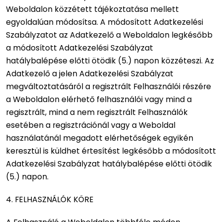
Weboldalon közzétett tájékoztatása mellett
egyoldalúan módosítsa. A módosított Adatkezelési
Szabályzatot az Adatkezelő a Weboldalon legkésőbb
a módosított Adatkezelési Szabályzat
hatálybalépése előtti ötödik (5.) napon közzéteszi. Az
Adatkezelő a jelen Adatkezelési Szabályzat
megváltoztatásáról a regisztrált Felhasználói részére
a Weboldalon elérhető felhasználói vagy mind a
regisztrált, mind a nem regisztrált Felhasználók
esetében a regisztrációnál vagy a Weboldal
használatánál megadott elérhetőségek egyikén
keresztül is küldhet értesítést legkésőbb a módosított
Adatkezelési Szabályzat hatálybalépése előtti ötödik
(5.) napon.
4. FELHASZNÁLÓK KÖRE