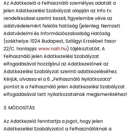
Az Adatkezelő a Felhasználó személyes adatait a
jelen Adatkezelési Szabályzat alapján az Info tv.
rendelkezései szerint kezeli, figyelembe véve az
adatvédelemért felelős hatóság (jelenleg: Nemzeti
Adatvédelmi és Információszabadság Hatóság
(székhelye: 1024 Budapest, Szilágyi Erzsébet fasor
22/C. honlapja:
www.naih.hu
) tájékoztatóit. A
Felhasználó jelen Adatkezelési Szabályzat
elfogadásával hozzájárul az Adatkezelőnek az
Adatkezelési Szabályzat szerinti adatkezeléséhez.
Kérjük, olvassa el a 6. „Felhasználó Nyilatkozata”
pontot is a Felhasználó jelen Adatkezelési Szabályzat
elfogadásával tett nyilatkozatainak megismeréséhez!
3. MÓDOSÍTÁS
Az Adatkezelő fenntartja a jogot, hogy jelen
Adatkezelési Szabályzatot a Felhasználóknak a