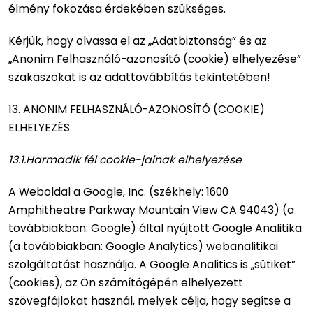
élmény fokozása érdekében szükséges.
Kérjük, hogy olvassa el az „Adatbiztonság” és az
„Anonim Felhasználó-azonosító (cookie) elhelyezése”
szakaszokat is az adattovábbítás tekintetében!
13. ANONIM FELHASZNÁLÓ-AZONOSÍTÓ (COOKIE)
ELHELYEZÉS
13.1.Harmadik fél cookie-jainak elhelyezése
A Weboldal a Google, Inc. (székhely: 1600
Amphitheatre Parkway Mountain View CA 94043) (a
továbbiakban: Google) által nyújtott Google Analitika
(a továbbiakban: Google Analytics) webanalitikai
szolgáltatást használja. A Google Analitics is „sütiket”
(cookies), az Ön számítógépén elhelyezett
szövegfájlokat használ, melyek célja, hogy segítse a