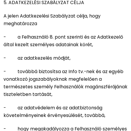
5. ADATKEZELÉSI SZABÁLYZAT CÉLJA
A jelen Adatkezelési Szabályzat célja, hogy
meghatározza
- a Felhasználó 8. pont szerinti és az Adatkezelő
által kezelt személyes adatainak körét,
- az adatkezelés módját,
- továbbá biztosítsa az Info tv.-nek és az egyéb
vonatkozó jogszabályoknak megfelelően a
természetes személy Felhasználók magánszférájának
tiszteletben tartását,
- az adatvédelem és az adatbiztonság
követelményeinek érvényesülését, továbbá,
- hogy megakadályozza a Felhasználó személyes