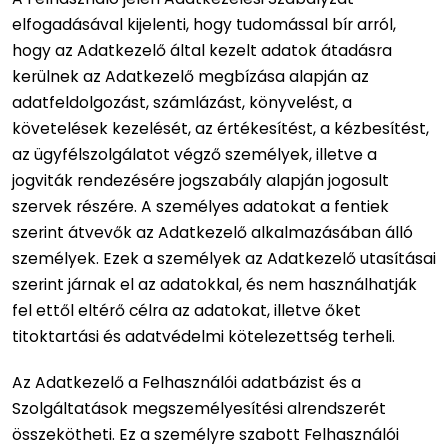
elfogadásával kijelenti, hogy tudomással bír arról,
hogy az Adatkezelő által kezelt adatok átadásra
kerülnek az Adatkezelő megbízása alapján az
adatfeldolgozást, számlázást, könyvelést, a
követelések kezelését, az értékesítést, a kézbesítést,
az ügyfélszolgálatot végző személyek, illetve a
jogviták rendezésére jogszabály alapján jogosult
szervek részére. A személyes adatokat a fentiek
szerint átvevők az Adatkezelő alkalmazásában álló
személyek. Ezek a személyek az Adatkezelő utasításai
szerint járnak el az adatokkal, és nem használhatják
fel ettől eltérő célra az adatokat, illetve őket
titoktartási és adatvédelmi kötelezettség terheli.
Az Adatkezelő a Felhasználói adatbázist és a
Szolgáltatások megszemélyesítési alrendszerét
összekötheti. Ez a személyre szabott Felhasználói