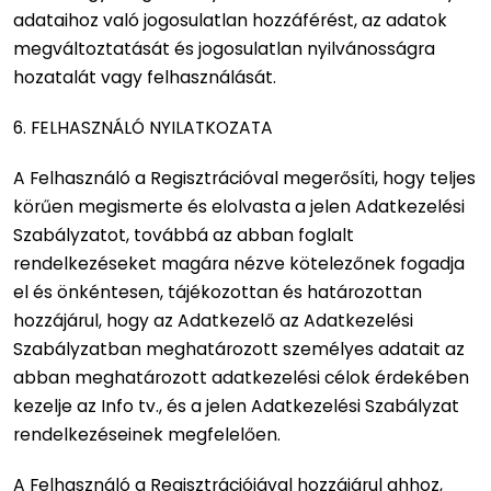
adataihoz való jogosulatlan hozzáférést, az adatok
megváltoztatását és jogosulatlan nyilvánosságra
hozatalát vagy felhasználását.
6. FELHASZNÁLÓ NYILATKOZATA
A Felhasználó a Regisztrációval megerősíti, hogy teljes
körűen megismerte és elolvasta a jelen Adatkezelési
Szabályzatot, továbbá az abban foglalt
rendelkezéseket magára nézve kötelezőnek fogadja
el és önkéntesen, tájékozottan és határozottan
hozzájárul, hogy az Adatkezelő az Adatkezelési
Szabályzatban meghatározott személyes adatait az
abban meghatározott adatkezelési célok érdekében
kezelje az Info tv., és a jelen Adatkezelési Szabályzat
rendelkezéseinek megfelelően.
A Felhasználó a Regisztrációjával hozzájárul ahhoz,