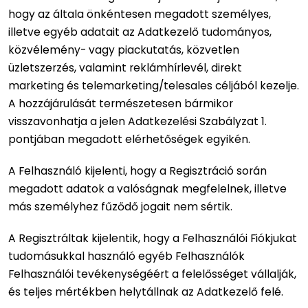
hogy az általa önkéntesen megadott személyes,
illetve egyéb adatait az Adatkezelő tudományos,
közvélemény- vagy piackutatás, közvetlen
üzletszerzés, valamint reklámhírlevél, direkt
marketing és telemarketing/telesales céljából kezelje.
A hozzájárulását természetesen bármikor
visszavonhatja a jelen Adatkezelési Szabályzat 1.
pontjában megadott elérhetőségek egyikén.
A Felhasználó kijelenti, hogy a Regisztráció során
megadott adatok a valóságnak megfelelnek, illetve
más személyhez fűződő jogait nem sértik.
A Regisztráltak kijelentik, hogy a Felhasználói Fiókjukat
tudomásukkal használó egyéb Felhasználók
Felhasználói tevékenységéért a felelősséget vállalják,
és teljes mértékben helytállnak az Adatkezelő felé.