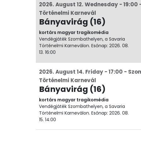
2026. August 12. Wednesday - 19:00 
Történelmi Karnevál
Bányavirág (16)
kortárs magyar tragikomédia
Vendégjáték Szombathelyen, a Savaria
Történelmi Karneválon. Esőnap: 2026. 08.
13. 16:00
2026. August 14. Friday - 17:00 - Sz
Történelmi Karnevál
Bányavirág (16)
kortárs magyar tragikomédia
Vendégjáték Szombathelyen, a Savaria
Történelmi Karneválon. Esőnap: 2026. 08.
15. 14:00