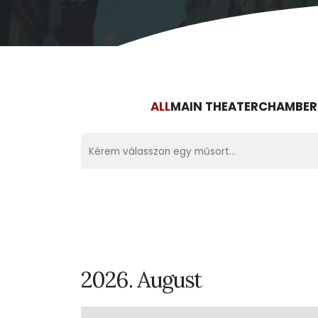
ALL
MAIN THEATER
CHAMBER
Kérem válasszon egy műsort...
2026. August