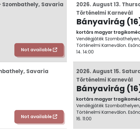
- Szombathely, Savaria
2026. August 13. Thurs
Történelmi Karnevál
Bányavirág (16
kortárs magyar tragikomé
Vendégjáték Szombathelyen,
Történelmi Karneválon. Esőna
Not available
14. 14:00
ombathely, Savaria
2026. August 15. Satur
Történelmi Karnevál
Bányavirág (16
kortárs magyar tragikomé
Vendégjáték Szombathelyen,
Történelmi Karneválon. Esőna
Not available
16. 11:00