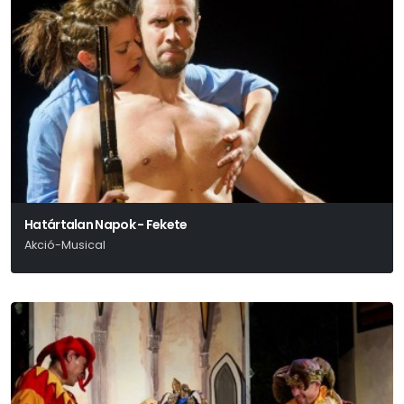
Határtalan Napok - Fekete
Akció-Musical