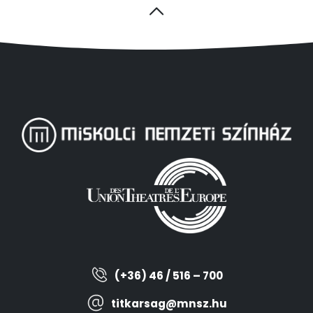
(+36) 46 / 516 – 700
titkarsag@mnsz.hu