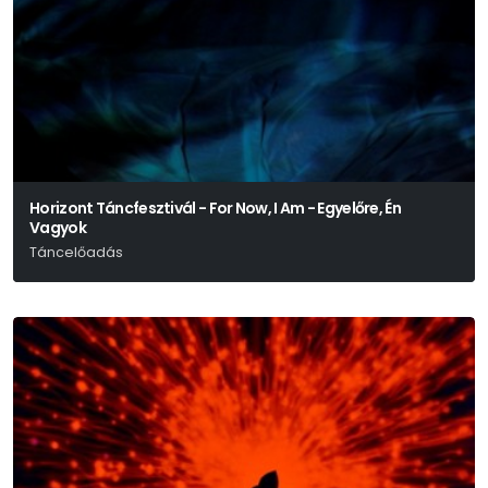
Horizont Táncfesztivál - For Now, I Am - Egyelőre, Én
Vagyok
Táncelőadás