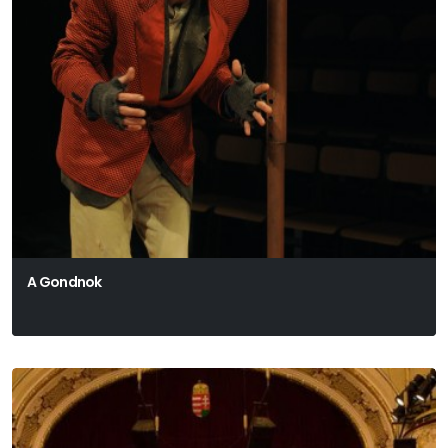
A Gondnok
Harold Pinter