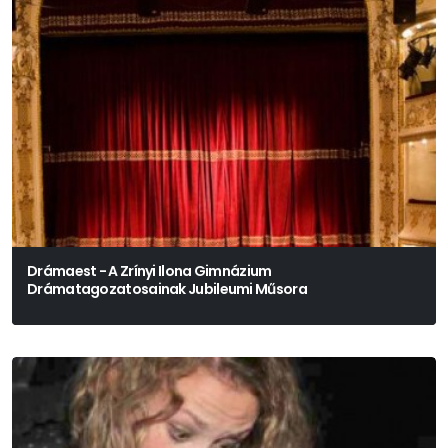
Drámaest - A Zrínyi Ilona Gimnázium
Drámatagozatosainak Jubileumi Műsora