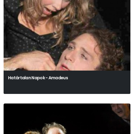
Határtalan Napok - Amadeus
Peter Shaffer