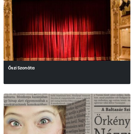
Őszi Szonáta
Ingmar Bergman