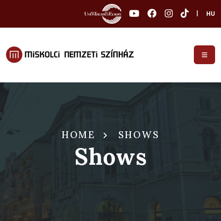
|
HU
HOME
SHOWS
Shows