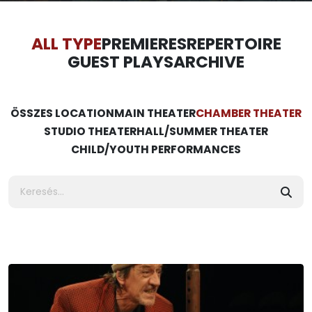
ALL TYPE
PREMIERES
REPERTOIRE
GUEST PLAYS
ARCHIVE
ÖSSZES LOCATION
MAIN THEATER
CHAMBER THEATER
STUDIO THEATER
HALL/SUMMER THEATER
CHILD/YOUTH PERFORMANCES