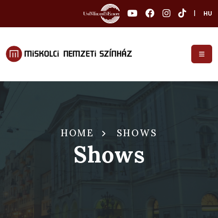
|
HU
HOME
SHOWS
Shows