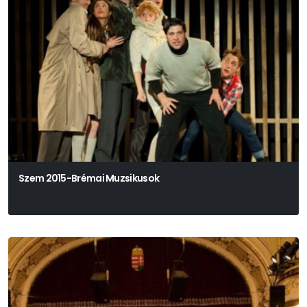
Szem 2015-Brémai Muzsikusok