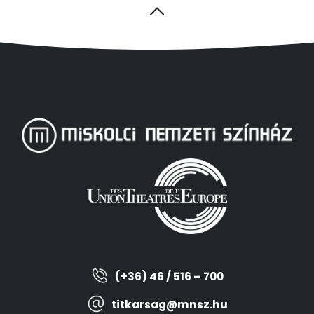
(+36) 46 / 516 – 700
titkarsag@mnsz.hu