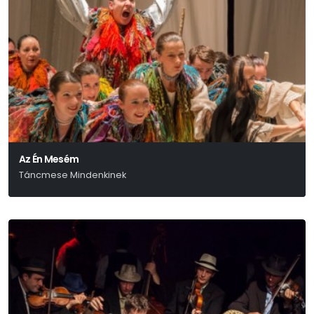
Az Én Mesém
Táncmese Mindenkinek