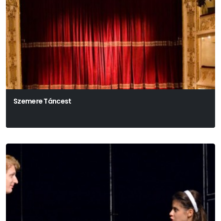
Szemere Táncest