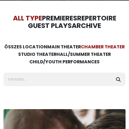
ALL TYPE
PREMIERES
REPERTOIRE
GUEST PLAYS
ARCHIVE
ÖSSZES LOCATION
MAIN THEATER
CHAMBER THEATER
STUDIO THEATER
HALL/SUMMER THEATER
CHILD/YOUTH PERFORMANCES