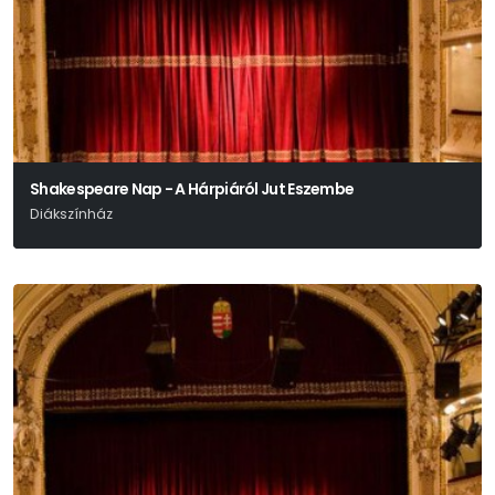
Shakespeare Nap - A Hárpiáról Jut Eszembe
Diákszínház