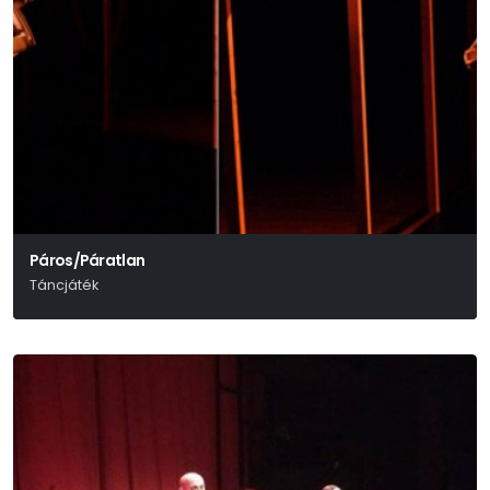
Páros/Páratlan
Táncjáték