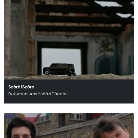
Szóról Szóra
Dokumentumszínházi Előadás