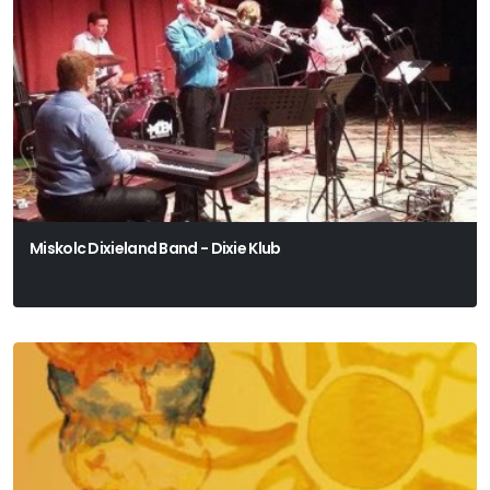
Miskolc Dixieland Band - Dixie Klub