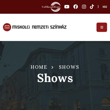
|
HU
HOME
SHOWS
Shows