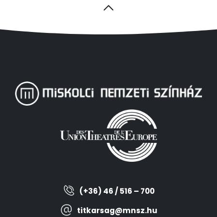
(+36) 46 / 516 – 700
titkarsag@mnsz.hu