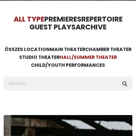
ALL TYPE
PREMIERES
REPERTOIRE
GUEST PLAYS
ARCHIVE
ÖSSZES LOCATION
MAIN THEATER
CHAMBER THEATER
STUDIO THEATER
HALL/SUMMER THEATER
CHILD/YOUTH PERFORMANCES