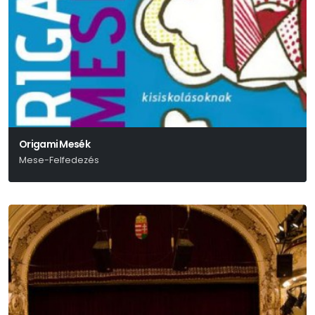
Origami Mesék
Mese-Felfedezés