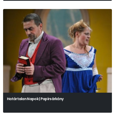
Határtalan Napok | Papírsárkány
Ivan Szergejevics Turgenyev