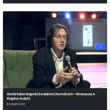
Határtalan Napok | Irodalom | Komárom - Himnusza A
Klapka-Induló
Irodalmi Est