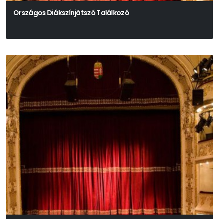
Országos Diákszínjátszó Találkozó