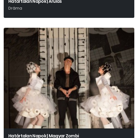
Határtalan Napok | Árulás
Dráma
Harold Pinter
Határtalan Napok | Magyar Zombi