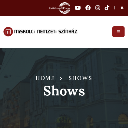
|
HU
HOME
SHOWS
Shows