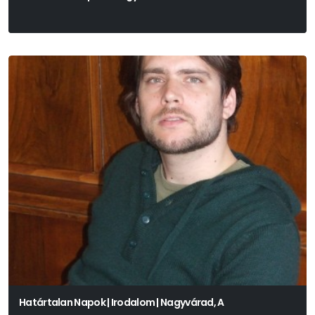
Tasnádi István
Határtalan Napok | Irodalom | Nagyvárad, A