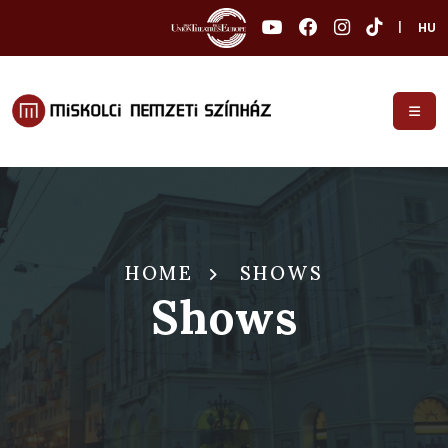
|
HU
HOME
SHOWS
Shows