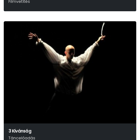
Filmvetítés
Shakespeare
3 Kívánság
Táncelőadás