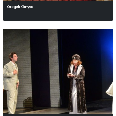
Öregek Könyve