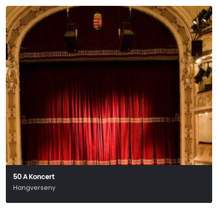
50 A Koncert
Hangverseny