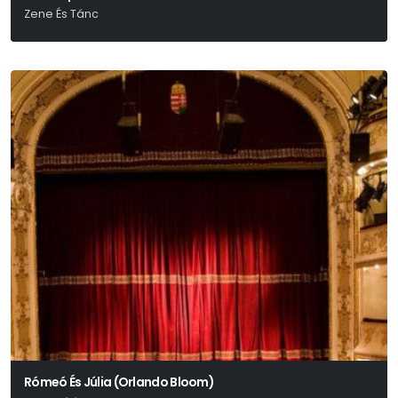
Zene És Tánc
Shakespeare
Rómeó És Júlia (Orlando Bloom)