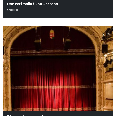
Don Perlimplin / Don Cristobal
Opera
Vajda János