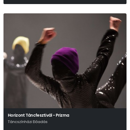
Horizont Táncfesztivál - Prizma
Táncszínházi Előadás