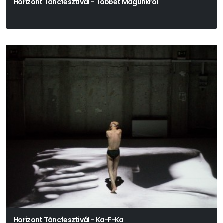
Horizont Táncfesztivál - Többet Magunkról
Horizont Táncfesztivál - Ka-F-Ka