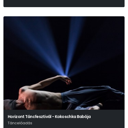
Horizont Táncfesztivál - Kokoschka Babája
Táncelőadás