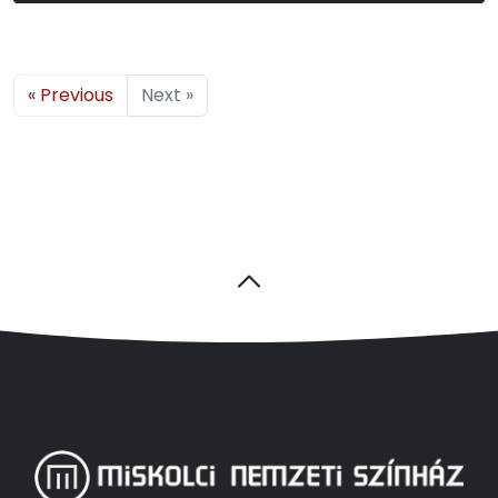
« Previous
Next »