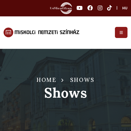
|
HU
HOME
SHOWS
Shows