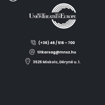
(+36) 46 / 516 – 700
titkarsag@mnsz.hu
3525 Miskolc, Déryné u. 1.