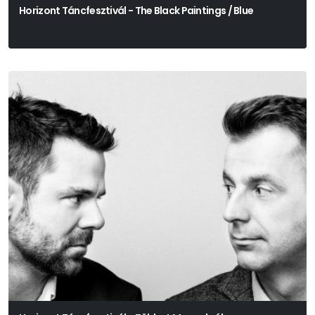
Horizont Táncfesztivál - The Black Paintings / Blue