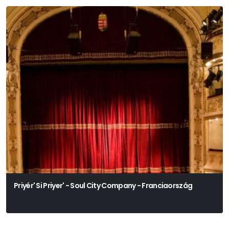
Priyér' Si Priyer' - Soul City Company - Franciaország