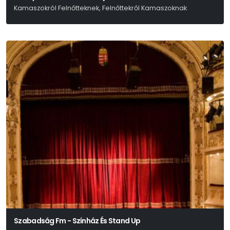
Kamaszokról Felnőtteknek, Felnőttekről Kamaszoknak
Mark Haddon - Simon Stephens
Szabadság Fm - Színház És Stand Up