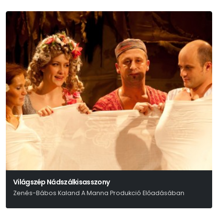
Világszép Nádszálkisasszony
Zenés-Bábos Kaland A Manna Produkció Előadásában
Litvai Nelli