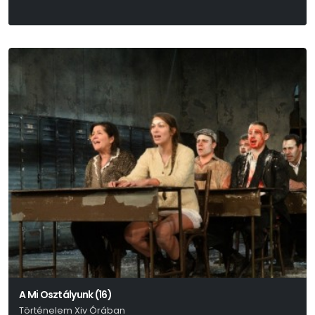
A Mi Osztályunk (16)
Történelem Xiv Órában