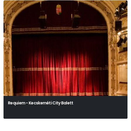
Requiem - Kecskeméti City Balett