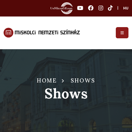
|
HU
HOME
SHOWS
Shows