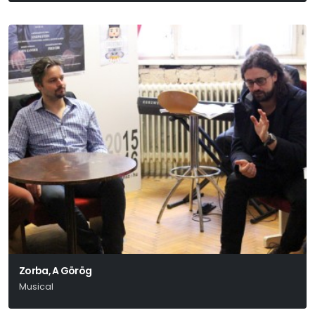
Zorba, A Görög
Musical
Joseph Stein – John Kander – Fred Ebb