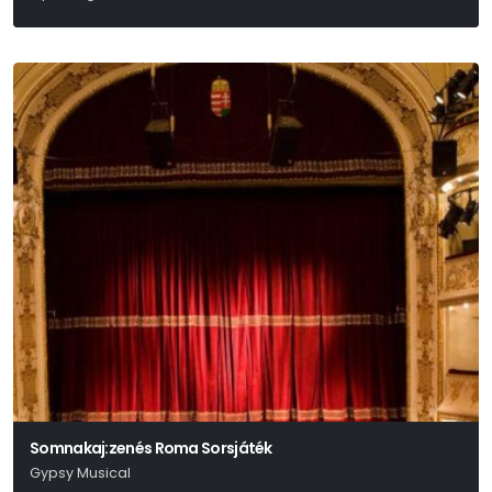
Somnakaj:zenés Roma Sorsjáték
Gypsy Musical