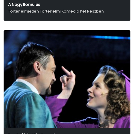
A Nagy Romulus
Történelmietlen Történelmi Komédia Két Részben
Friedrich Dürrenmatt