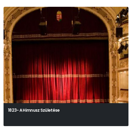
1823- A Himnusz Születése