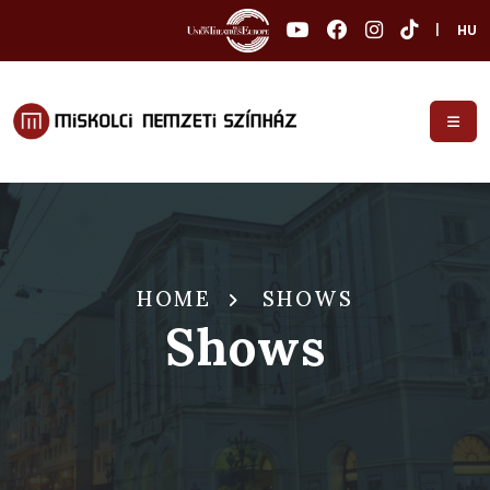
|
HU
HOME
SHOWS
Shows