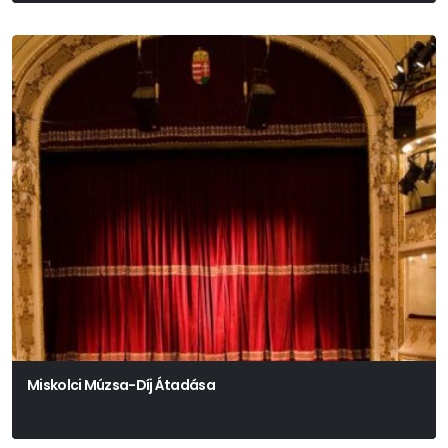
Miskolci Múzsa-Díj Átadása