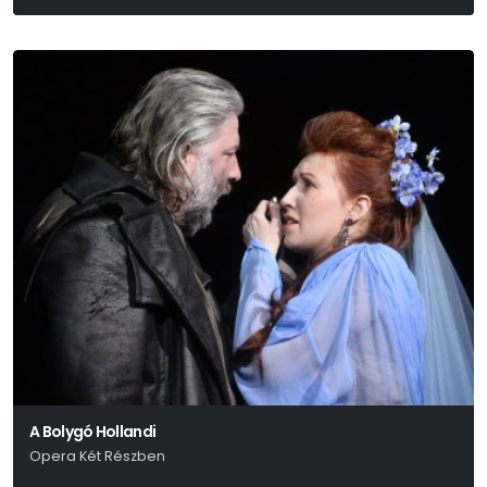
A Bolygó Hollandi
Opera Két Részben
Richard Wagner