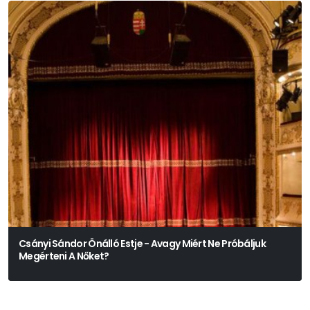
Csányi Sándor Önálló Estje - Avagy Miért Ne Próbáljuk
Megérteni A Nőket?