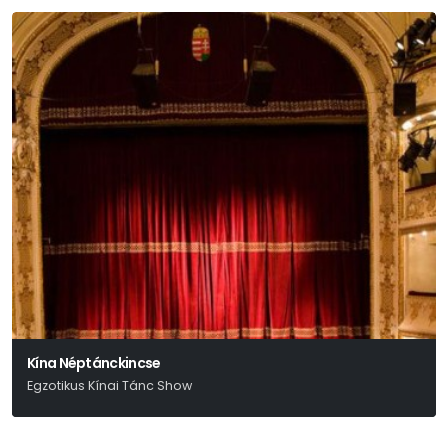
Kína Néptánckincse
Egzotikus Kínai Tánc Show