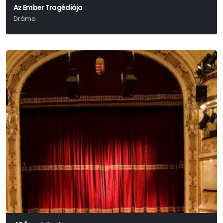
Az Ember Tragédiája
Dráma
Madách Imre