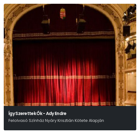
Így Szerettek Ők - Ady Endre
Felolvasó Színház Nyáry Krisztián Kötete Alapján