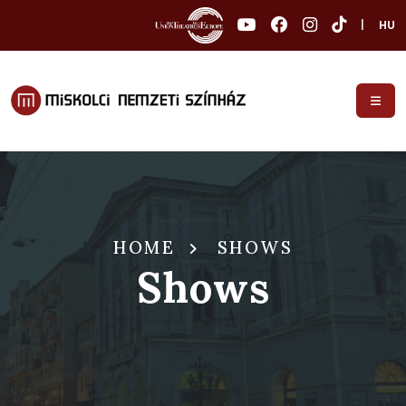
|
HU
HOME
SHOWS
Shows