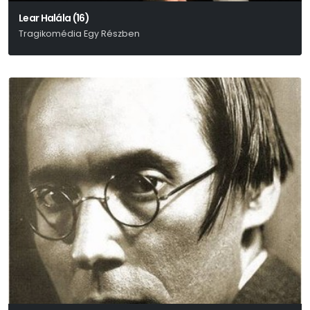
Lear Halála (16)
Tragikomédia Egy Részben
William Shakespeare-Enyedi Éva